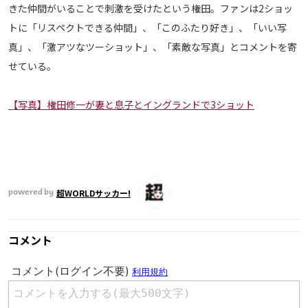
きた仲間がいることで刺激を受けたという権田。ファンは2ショッ
運営会社
トに「リスペクトできる仲間」、「このふたり好き」、「いい写
ご利用にあたって
真」、「激アツなツーショット」、「素敵な写真」とコメントを寄
プライバシーポリシー
せている。
お問い合わせ
【写真】権田修一が妻と息子とイングランドで3ショット
Share
© AbemaTV. Inc. All Rights Reserved.
超WORLDサッカー!
powered by
コメント