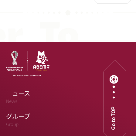
ニュース
News
Go to TOP
グループ
Group