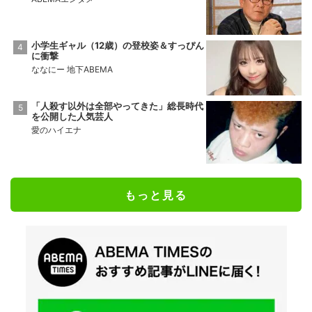
小学生ギャル（12歳）の登校姿＆すっぴん
に衝撃
ななにー 地下ABEMA
「人殺す以外は全部やってきた」総長時代
を公開した人気芸人
愛のハイエナ
もっと見る