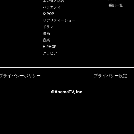
エンタメ総合
番組一覧
バラエティ
K-POP
リアリティーショー
ドラマ
映画
音楽
HIPHOP
グラビア
プライバシーポリシー
プライバシー設定
©AbemaTV, Inc.