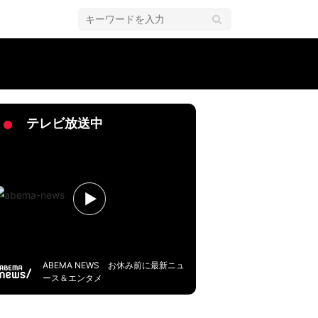
テレビ放送中
ABEMA NEWS お休み前に最新ニュ
ース＆エンタメ