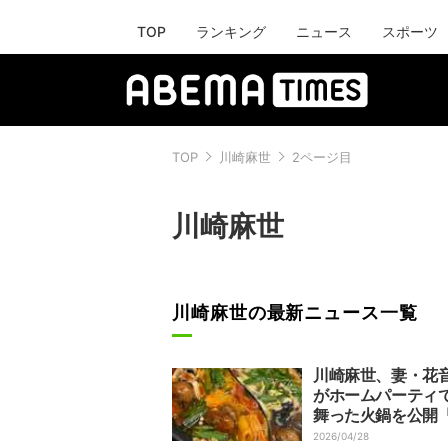
TOP
ランキング
ニュース
スポーツ
TOP
川崎麻世
2ページ目
川崎麻世
川崎麻世の最新ニュース一覧
川崎麻世、妻・花
がホームパーティ
舞った火鍋を公開
足でした」
2026/04/28