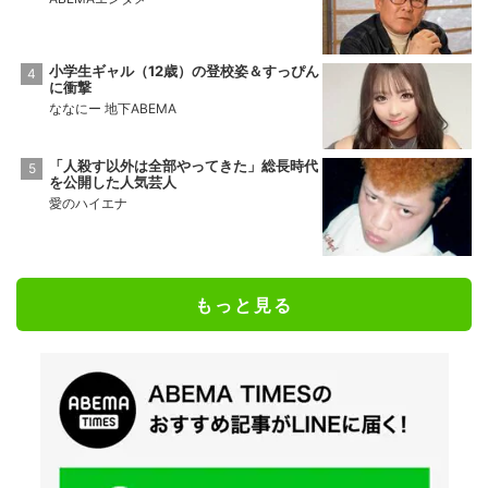
小学生ギャル（12歳）の登校姿＆すっぴん
に衝撃
ななにー 地下ABEMA
「人殺す以外は全部やってきた」総長時代
を公開した人気芸人
愛のハイエナ
もっと見る