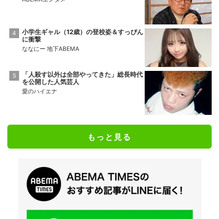
小学生ギャル（12歳）の登校姿＆すっぴん
に衝撃
ななにー 地下ABEMA
「人殺す以外は全部やってきた」総長時代
を公開した人気芸人
愛のハイエナ
もっと見る