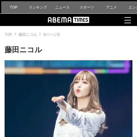
TOP
ランキング
ニュース
スポーツ
アニメ
エン
TOP
藤田ニコル
9ページ目
藤田ニコル