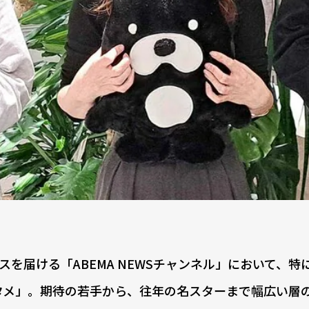
届ける「ABEMA NEWSチャンネル」において、特
ンタメ」。期待の若手から、往年の名スターまで幅広い層