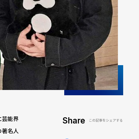
に芸能界
Share
この記事をシェアする
の著名人