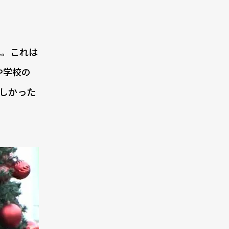
ね。これは
や学校の
しかった