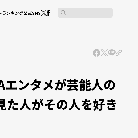
公式SNS
ト
ランキング
Aエンタメが芸能人の
「見た人がその人を好き