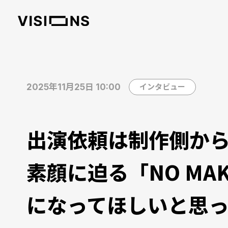
2025年11月25日 10:00
インタビュー
出演依頼は制作側から
素顔に迫る「NO M
になってほしいと思