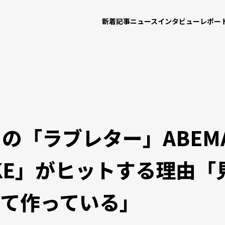
新着記事
ニュース
インタビュー
レポー
の「ラブレター」ABEM
AKE」がヒットする理由
って作っている」