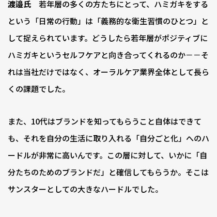
渡邉氏
若年層の多くの方たちにとって、ハミガキをする
という「日常の行動」は「義務的な衛生習慣のひとつ」と
して捉えられています。どうしたら若年層がポジティブに
ハミガキというセルフケアと向き合ってくれるのか－－そ
れは当社だけではなく、オーラルケア業界全体として長ら
くの課題でした。
また、10代はブランドを知ってもらうこと自体はできて
も、それを自分の生活に取り入れる「自分ごと化」へのハ
ードルが非常に高いんです。この層に対して、いかに「自
分たちのためのブランドだ」と確信してもらうか。そこは
サンスターとしての大きなハードルでした。