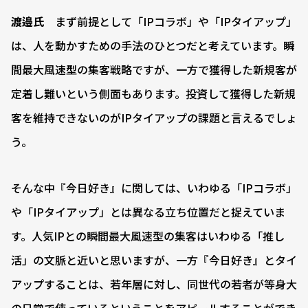
渡邉氏
まず前提として「IPコラボ」や「IPタイアップ」
は、人を動かすための手法のひとつだと考えています。瞬
間最大風速型の集客戦略ですが、一方で獲得した新規客が
定着し難いという側面もあります。投資して獲得した新規
客を維持できないのがIPタイアップの課題と言えるでしょ
う。
そんな中『今日好き』に関しては、いわゆる「IPコラボ」
や「IPタイアップ」とは異なる立ち位置だと捉えていま
す。人気IPとの瞬間最大風速型の集客はいわゆる「推し
活」の文脈と近いと思いますが、一方『今日好き』とタイ
アップすることは、若年層に対し、同世代の若者が等身大