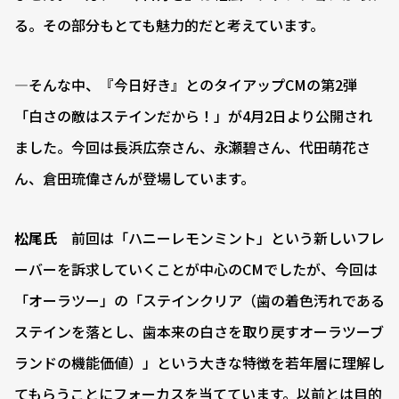
る。その部分もとても魅力的だと考えています。
―そんな中、『今日好き』とのタイアップCMの第2弾
「白さの敵はステインだから！」が4月2日より公開され
ました。今回は長浜広奈さん、永瀬碧さん、代田萌花さ
ん、倉田琉偉さんが登場しています。
松尾氏
前回は「ハニーレモンミント」という新しいフレ
ーバーを訴求していくことが中心のCMでしたが、今回は
「オーラツー」の「ステインクリア（歯の着色汚れである
ステインを落とし、歯本来の白さを取り戻すオーラツーブ
ランドの機能価値）」という大きな特徴を若年層に理解し
てもらうことにフォーカスを当てています。以前とは目的