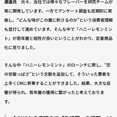
渡邉氏
元々、当社では様々なフレーバーを研究チームが
常に開発しています。一方でアンケート調査も定期的に実
施し、“どんな味がこの層に刺さるのか”という消費者理解
も並行して進めています。そんな中で「ハニーレモンミン
ト」が若年層と相性が良いということがわかり、定番商品
化に至りました。
そんな中「ハニーレモンミント」のローンチに際し、“恋
の甘酸っぱさ”という文脈を追加して、そういった要素を
上手くCMに昇華することができました。結果、大きな反
響が得られ、若年層の獲得に繋がったと考えておりま
す。