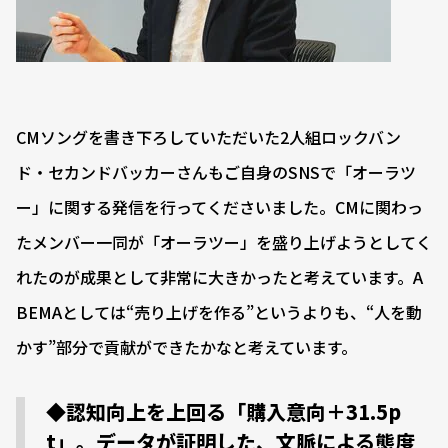
CMソングを書き下ろしていただいた2人組ロックバン
ド・セカンドバッカーさんもご自身のSNSで「オーラツ
ー」に関する発信を行ってくださいました。CMに関わっ
たメンバー一同が「オーラツー」を盛り上げようとしてく
れたのが成果として非常に大きかったと考えています。A
BEMAとしては“売り上げを作る”というよりも、“人を動
かす”部分で貢献ができたかなと考えています。
◆認知向上を上回る「購入意向＋31.5p
t」。データが証明した、文脈による態度