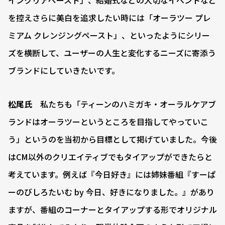
インクリアペースト」、結婚式などの大切なイベントなど
を控えさらに美白を追求したい時には「オーラツー プレ
ミアム クレンジングペースト」、といったようにシリー
ズを横断して、ユーザーの人生と変化するニーズに寄添う
ブランドにしていきたいです。
松尾氏
私たちも「ティーンのハミガキ・オーラルケアブ
ランドはオーラツーというところを目指してやっていこ
う」というのを当初から目標として掲げていました。今後
はCM以外のクリエイティブでもタイアップができたらと
考えています。例えば『今日好き』には姉妹番組『すーぱ
ーのびしろたいむ by 今日、好きになりました。』があり
ますが、番組のコーナーとタイアップする形でオリジナル