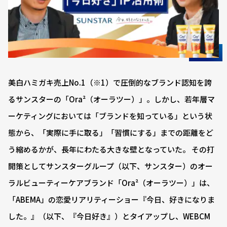
美白ハミガキ売上No.1（※1）で圧倒的なブランド認知を誇
るサンスターの「Ora²（オーラツー）」。しかし、若年層マ
ーケティングにおいては「ブランドを知っている」という状
態から、「実際に手に取る」「習慣にする」までの距離をど
う縮めるかが、長年にわたる大きな壁となっていた。 その打
開策としてサンスターグループ（以下、サンスター）のオー
ラルビューティーケアブランド「Ora²（オーラツー）」は、
「ABEMA」の恋愛リアリティーショー『今日、好きになりま
した。』（以下、『今日好き』）とタイアップし、WEBCM