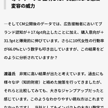
変容の威力
―そしてCM公開後のデータでは、広告接触者においてブ
ランド認知が＋17.6pt向上したことに加え、購入意向が＋
31.5ptと爆発的に伸びています。さらに10代女性の行動率
が66.0%という数字も叩き出していますが、この結果をど
のように分析されていますか？
渡邉氏
非常に高い結果が出たと考えています。過去にも
様々なIP（知的財産）と絡めた施策を行ってきましたが、
それらと比較してみても、大きなジャンプアップだったと
感じています。このようなわかりやすい跳ね方はこれまで
なかったですし、当社としてもインパクトの大きい数字で