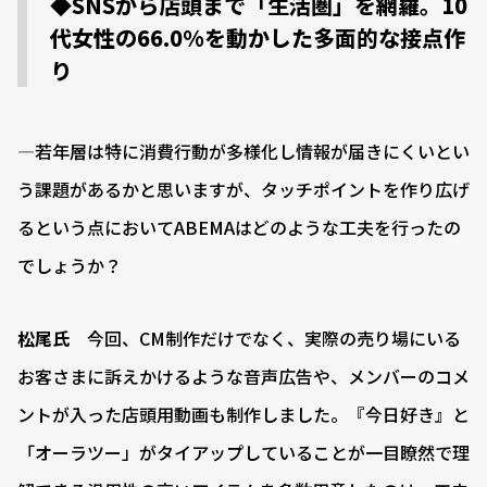
◆SNSから店頭まで「生活圏」を網羅。10
代女性の66.0%を動かした多面的な接点作
り
―若年層は特に消費行動が多様化し情報が届きにくいとい
う課題があるかと思いますが、タッチポイントを作り広げ
るという点においてABEMAはどのような工夫を行ったの
でしょうか？
松尾氏
今回、CM制作だけでなく、実際の売り場にいる
お客さまに訴えかけるような音声広告や、メンバーのコメ
ントが入った店頭用動画も制作しました。『今日好き』と
「オーラツー」がタイアップしていることが一目瞭然で理