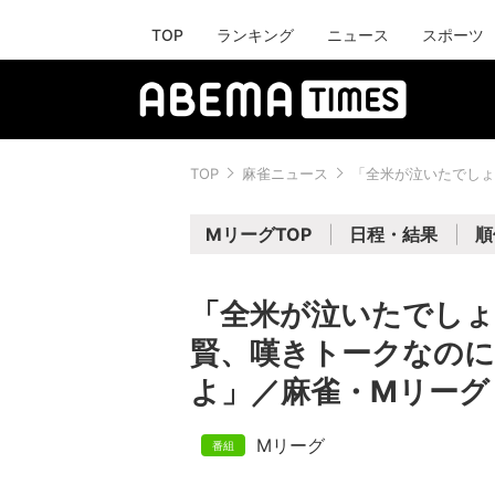
TOP
ランキング
ニュース
スポーツ
TOP
麻雀ニュース
「全米が泣いたでしょ
MリーグTOP
日程・結果
順
「全米が泣いたでしょ
賢、嘆きトークなの
よ」／麻雀・Mリーグ
Mリーグ