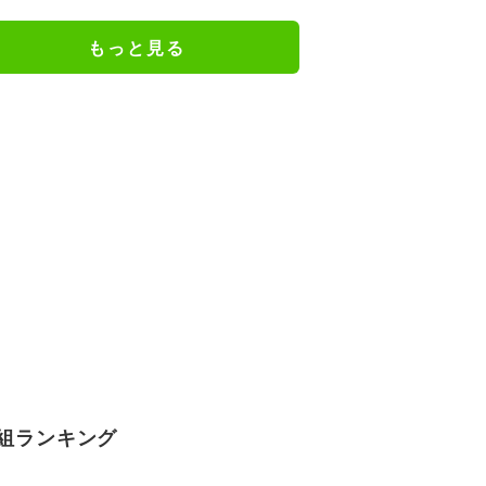
MA中継も
もっと見る
組ランキング