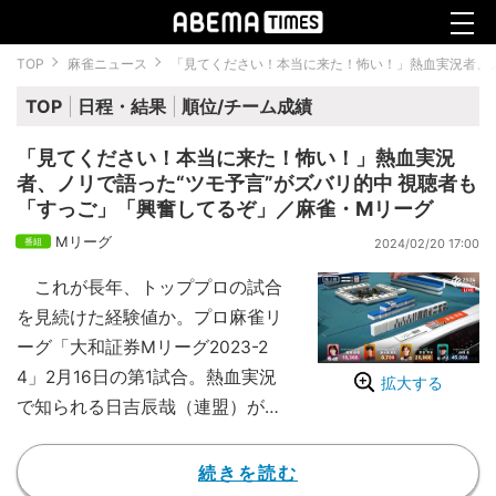
TOP
麻雀ニュース
「見てください！本当に来た！怖い！」熱血実況者、ノ
TOP
日程・結果
順位/チーム成績
「見てください！本当に来た！怖い！」熱血実況
者、ノリで語った“ツモ予言”がズバリ的中 視聴者も
「すっご」「興奮してるぞ」／麻雀・Mリーグ
Mリーグ
2024/02/20 17:00
これが長年、トッププロの試合
を見続けた経験値か。プロ麻雀リ
ーグ「大和証券Mリーグ2023-2
4」2月16日の第1試合。熱血実況
拡大する
で知られる日吉辰哉（連盟）が選
手のツモ牌を予言、その後にズバ
リ的中となり、視聴者から驚きの
続きを読む