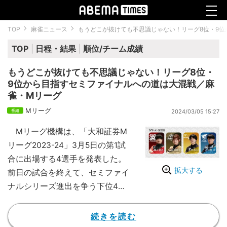
TOP
麻雀ニュース
もうどこが抜けても不思議じゃない！リーグ8位・9
TOP
日程・結果
順位/チーム成績
もうどこが抜けても不思議じゃない！リーグ8位・
9位から目指すセミファイナルへの道は大混戦／麻
雀・Mリーグ
Mリーグ
2024/03/05 15:27
Mリーグ機構は、「大和証券M
リーグ2023-24」3月5日の第1試
合に出場する4選手を発表した。
拡大する
前日の試合を終えて、セミファイ
ナルシリーズ進出を争う下位4チ
ームが、59.9ポイントの中にひし
めき合う大混戦。リーグ8位・9
続きを読む