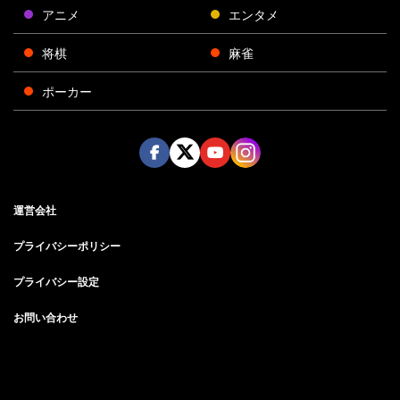
アニメ
エンタメ
将棋
麻雀
ポーカー
Face
Twitt
Yout
Insta
運営会社
boo
er
ube
gra
k
m
プライバシーポリシー
プライバシー設定
お問い合わせ
©AbemaTV, Inc.