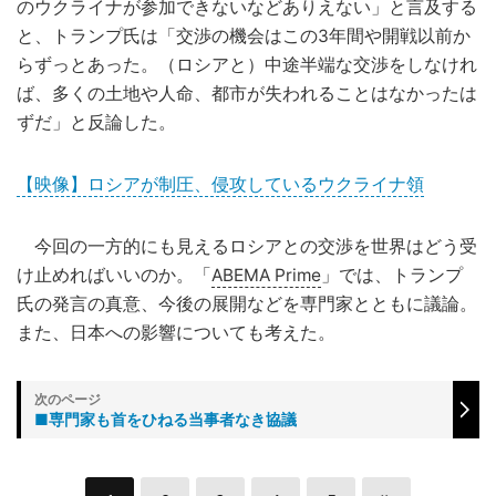
のウクライナが参加できないなどありえない」と言及する
と、トランプ氏は「交渉の機会はこの3年間や開戦以前か
らずっとあった。（ロシアと）中途半端な交渉をしなけれ
ば、多くの土地や人命、都市が失われることはなかったは
ずだ」と反論した。
【映像】ロシアが制圧、侵攻しているウクライナ領
今回の一方的にも見えるロシアとの交渉を世界はどう受
け止めればいいのか。「
ABEMA Prime
」では、トランプ
氏の発言の真意、今後の展開などを専門家とともに議論。
また、日本への影響についても考えた。
■専門家も首をひねる当事者なき協議