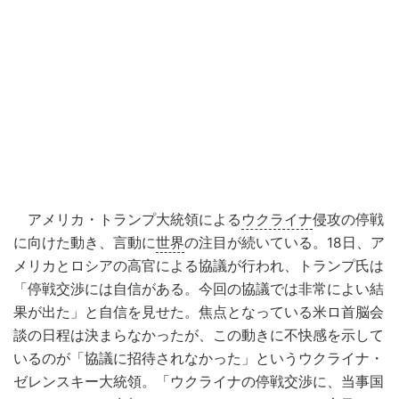
アメリカ・トランプ大統領による
ウクライナ
侵攻の停戦
に向けた動き、言動に
世界
の注目が続いている。18日、ア
メリカとロシアの高官による協議が行われ、トランプ氏は
「停戦交渉には自信がある。今回の協議では非常によい結
果が出た」と自信を見せた。焦点となっている米ロ首脳会
談の日程は決まらなかったが、この動きに不快感を示して
いるのが「協議に招待されなかった」というウクライナ・
ゼレンスキー大統領。「ウクライナの停戦交渉に、当事国