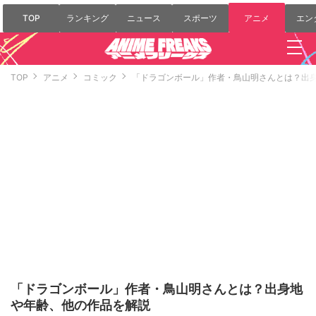
TOP
ランキング
ニュース
スポーツ
アニメ
エン
TOP
アニメ
コミック
「ドラゴンボール」作者・鳥山明さんとは？出
「ドラゴンボール」作者・鳥山明さんとは？出身地
や年齢、他の作品を解説