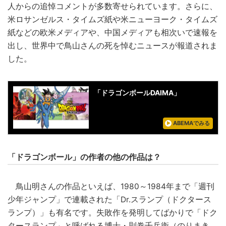
人からの追悼コメントが多数寄せられています。さらに、
米ロサンゼルス・タイムズ紙や米ニューヨーク・タイムズ
紙などの欧米メディアや、中国メディアも相次いで速報を
出し、世界中で鳥山さんの死を悼むニュースが報道されま
した。
「ドラゴンボールDAIMA」
ABEMAでみる
「ドラゴンボール」の作者の他の作品は？
鳥山明さんの作品といえば、1980～1984年まで「週刊
少年ジャンプ」で連載された「Dr.スランプ（ドクタース
ランプ）」も有名です。失敗作を発明してばかりで「ドク
タースランプ」と呼ばれる博士・則巻千兵衛（のりまき