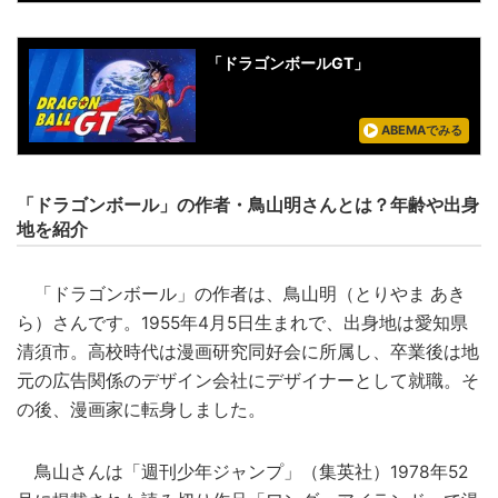
「ドラゴンボールGT」
ABEMAでみる
「ドラゴンボール」の作者・鳥山明さんとは？年齢や出身
地を紹介
「ドラゴンボール」の作者は、鳥山明（とりやま あき
ら）さんです。1955年4月5日生まれで、出身地は愛知県
清須市。高校時代は漫画研究同好会に所属し、卒業後は地
元の広告関係のデザイン会社にデザイナーとして就職。そ
の後、漫画家に転身しました。
鳥山さんは「週刊少年ジャンプ」（集英社）1978年52