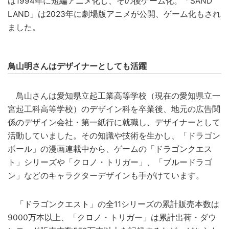
は1994年に短編アニメ化し、その後ゲーム化。「SAND
LAND」は2023年に劇場版アニメが公開、ゲーム化もされ
ました。
鳥山明さんはデザイナーとしても活躍
鳥山さんは愛知県立起工業高等学校（現在の愛知県立一
宮起工科高等学校）のデザイン科を卒業後、地元の広告関
係のデザイン会社・第一紙行に就職し、デザイナーとして
活動していました。その知識や技術を生かし、「ドラゴン
ボール」の漫画連載中から、ゲームの「ドラゴンクエス
ト」シリーズや「クロノ・トリガー」、「ブルードラゴ
ン」などのキャラクターデザインも手がけています。
「ドラゴンクエスト」の全11シリーズの累計販売本数は
9000万本以上、「クロノ・トリガー」は累計出荷・ダウ