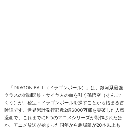
「DRAGON BALL（ドラゴンボール）」は、銀河系最強
クラスの戦闘民族・サイヤ人の血を引く孫悟空（そん ご
くう）が、秘宝・ドラゴンボールを探すことから始まる冒
険譚です。世界累計発行部数2億6000万部を突破した人気
漫画で、これまでに6つのアニメシリーズが制作されたほ
か、アニメ放送が始まった同年から劇場版が20本以上も