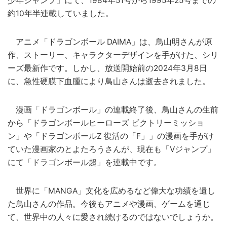
少年ジャンプ」にて、1984年51号から1995年25号までの
約10年半連載していました。
アニメ「ドラゴンボール DAIMA」は、鳥山明さんが原
作、ストーリー、キャラクターデザインを手がけた、シリ
ーズ最新作です。しかし、放送開始前の2024年3月8日
に、急性硬膜下血腫により鳥山さんは逝去されました。
漫画「ドラゴンボール」の連載終了後、鳥山さんの生前
から「ドラゴンボールヒーローズ ビクトリーミッショ
ン」や「ドラゴンボールZ 復活の「F」」の漫画を手がけ
ていた漫画家のとよたろうさんが、現在も「Vジャンプ」
にて「ドラゴンボール超」を連載中です。
世界に「MANGA」文化を広めるなど偉大な功績を遺し
た鳥山さんの作品。今後もアニメや漫画、ゲームを通じ
て、世界中の人々に愛され続けるのではないでしょうか。