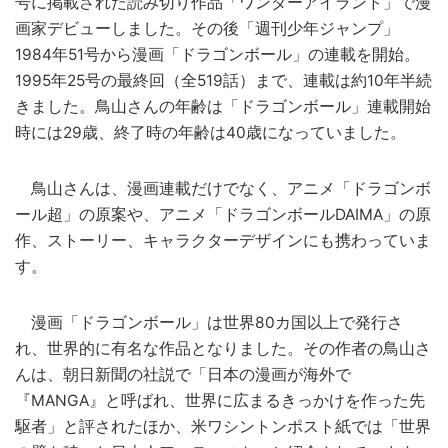
号に掲載された読み切り作品「ワンダーアイランド」で漫
画家デビューしました。その後「週刊少年ジャンプ」
1984年51号から漫画「ドラゴンボール」の連載を開始。
1995年25号の最終回（全519話）まで、連載は約10年半続
きました。鳥山さんの年齢は「ドラゴンボール」連載開始
時には29歳、終了時の年齢は40歳になっていました。
鳥山さんは、漫画連載だけでなく、アニメ「ドラゴンボ
ール超」の原案や、アニメ「ドラゴンボールDAIMA」の原
作、ストーリー、キャラクターデザインにも携わっていま
す。
漫画「ドラゴンボール」は世界80カ国以上で発行さ
れ、世界的に有名な作品となりました。その作者の鳥山さ
んは、朝日新聞の社説で「日本の漫画が海外で
『MANGA』と呼ばれ、世界に広まるきっかけを作った先
駆者」と評されたほか、米ワシントンポスト紙では「世界