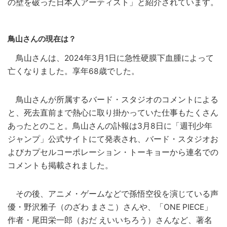
の壁を破った日本人アーティスト」と紹介されています。
鳥山さんの現在は？
鳥山さんは、2024年3月1日に急性硬膜下血腫によって
亡くなりました。享年68歳でした。
鳥山さんが所属するバード・スタジオのコメントによる
と、死去直前まで熱心に取り掛かっていた仕事もたくさん
あったとのこと。鳥山さんの訃報は3月8日に「週刊少年
ジャンプ」公式サイトにて発表され、バード・スタジオお
よびカプセルコーポレーション・トーキョーから連名での
コメントも掲載されました。
その後、アニメ・ゲームなどで孫悟空役を演じている声
優・野沢雅子（のざわ まさこ）さんや、「ONE PIECE」
作者・尾田栄一郎（おだ えいいちろう）さんなど、著名