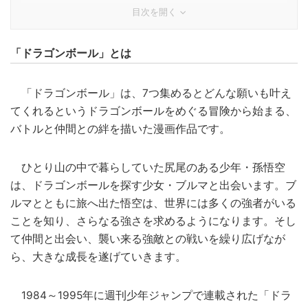
目次を開く
「ドラゴンボール」とは
「ドラゴンボール」は、7つ集めるとどんな願いも叶え
てくれるというドラゴンボールをめぐる冒険から始まる、
バトルと仲間との絆を描いた漫画作品です。
ひとり山の中で暮らしていた尻尾のある少年・孫悟空
は、ドラゴンボールを探す少女・ブルマと出会います。ブ
ルマとともに旅へ出た悟空は、世界には多くの強者がいる
ことを知り、さらなる強さを求めるようになります。そし
て仲間と出会い、襲い来る強敵との戦いを繰り広げなが
ら、大きな成長を遂げていきます。
1984～1995年に週刊少年ジャンプで連載された「ドラ