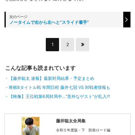
ノータイムで右から左へと“スライド着手”
1
2
こんな記事も読まれています
【藤井聡太 速報】最新対局結果・予定まとめ
将棋8タイトル戦 年間日程 藤井七冠 VS 対戦者情報も
【映像】王位戦第6局対局中…“意外なゲスト”が乱入!?
藤井聡太全局集
令和５年度版・下 防衛ロード編