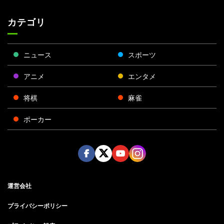
カテゴリ
ニュース
スポーツ
アニメ
エンタメ
将棋
麻雀
ポーカー
Face
Twitt
Yout
Insta
運営会社
boo
er
ube
gra
k
m
プライバシーポリシー