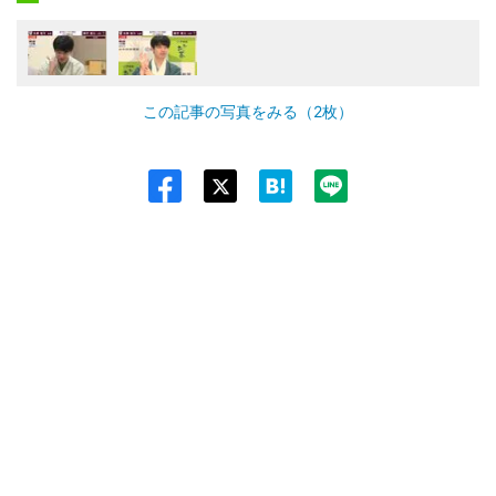
この記事の写真をみる（2枚）
Twit
ter