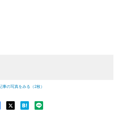
記事の写真をみる（2枚）
Twit
ter