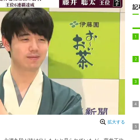
記
拡大する