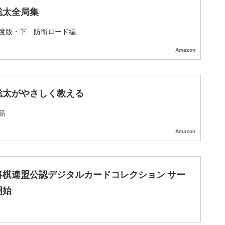
聡太全局集
度版・下 防衛ロード編
Amazon
聡太がやさしく教える
筋
Amazon
将棋連盟公認デジタルカードコレクション サー
開始