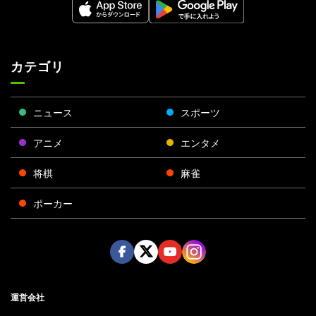
カテゴリ
ニュース
スポーツ
アニメ
エンタメ
将棋
麻雀
ポーカー
Face
Twitt
Yout
Insta
運営会社
boo
er
ube
gra