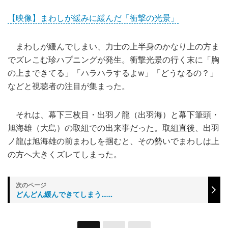
【映像】まわしが緩みに緩んだ「衝撃の光景」
まわしが緩んでしまい、力士の上半身のかなり上の方ま
でズレこむ珍ハプニングが発生。衝撃光景の行く末に「胸
の上まできてる」「ハラハラするよw」「どうなるの？」
などと視聴者の注目が集まった。
それは、幕下三枚目・出羽ノ龍（出羽海）と幕下筆頭・
旭海雄（大島）の取組での出来事だった。取組直後、出羽
ノ龍は旭海雄の前まわしを掴むと、その勢いでまわしは上
の方へ大きくズレてしまった。
どんどん緩んできてしまう……