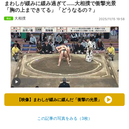
まわしが緩みに緩み過ぎて……大相撲で衝撃光景
「胸の上まできてる」「どうなるの？」
大相撲
2025/11/15 19:58
【映像】まわしが緩みに緩んだ「衝撃の光景」
この記事の写真をみる（3枚）