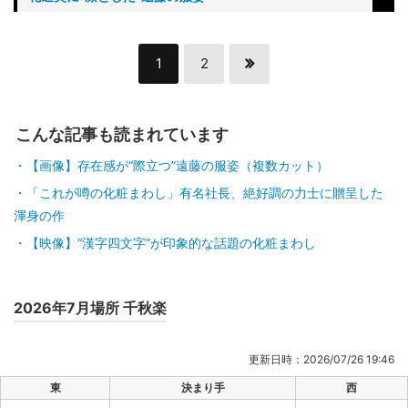
1
2
こんな記事も読まれています
【画像】存在感が“際立つ”遠藤の服姿（複数カット）
「これが噂の化粧まわし」有名社長、絶好調の力士に贈呈した
渾身の作
【映像】“漢字四文字”が印象的な話題の化粧まわし
2026年7月場所 千秋楽
更新日時：2026/07/26 19:46
東
決まり手
西