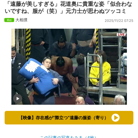
「遠藤が美しすぎる」花道奥に貴重な姿「似合わな
いですね、服が（笑）」元力士が思わぬツッコミ
大相撲
2025/11/22 07:25
【映像】存在感が“際立つ”遠藤の服姿（寄り）
この記事の写真をみる（4枚）