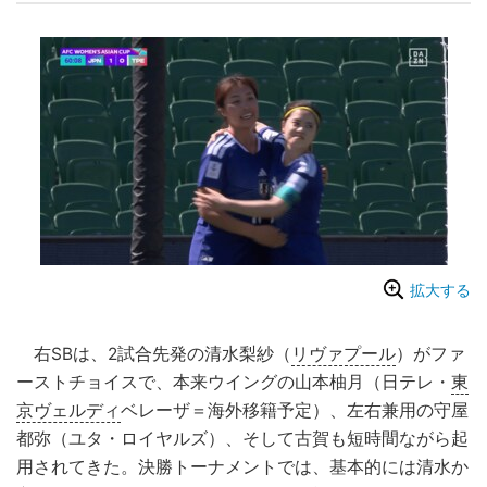
拡大する
右SBは、2試合先発の清水梨紗（
リヴァプール
）がファ
ーストチョイスで、本来ウイングの山本柚月（日テレ・
東
京ヴェルディ
ベレーザ＝海外移籍予定）、左右兼用の守屋
都弥（ユタ・ロイヤルズ）、そして古賀も短時間ながら起
用されてきた。決勝トーナメントでは、基本的には清水か