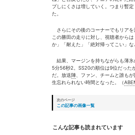
プしにくさは増していく。つまり暫定
た。
さらにその後のコーナーでもリアを
この勝田の走りに対し、視聴者からは
か」「耐えた」「絶対帰ってこい」な
結果、マージンを持ちながらも薄氷
5分56秒2。SS20の順位は9位だっ
だ。放送
陣
、ファン、チームと誰もが
生忘れられない時間となった。（
ABE
この記事の画像一覧
こんな記事も読まれています