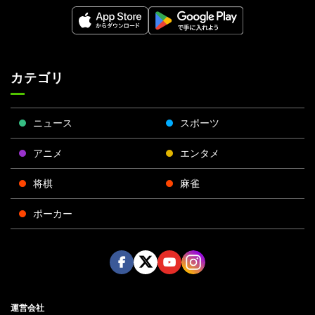
カテゴリ
ニュース
スポーツ
アニメ
エンタメ
将棋
麻雀
ポーカー
Face
Twitt
Yout
Insta
運営会社
boo
er
ube
gra