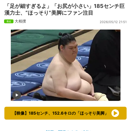
「足が細すぎるよ」「お尻が小さい」185センチ巨
漢力士、“ほっそり”美脚にファン注目
大相撲
2026/05/12 21:51
【映像】185センチ、152.6キロの「ほっそり美脚」