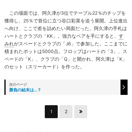
この場面では、阿久津が3位でテーブル22％のチップを
獲得し、25％で首位に立つ谷口彩菜を追う展開。上位進出
へ向け、ここで差を詰めたい局面だった。阿久津の手札は
ハートとクラブの「KK」。強力なペアを手にすると、
す
みれ
がスペードとクラブの「J6」で参加した。ここまでに
積まれたポットは5000点。フロップはハートの「3」、ス
ペードの「K」、クラブの「Q」と開かれ、阿久津は「K」
のセット（スリーカード）を作った。
勝負の結末は…？
1
2