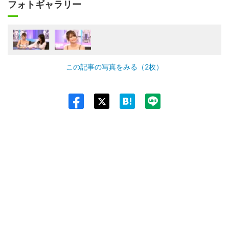
フォトギャラリー
この記事の写真をみる（2枚）
Twit
ter