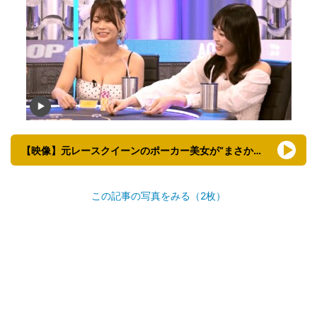
【映像】元レースクイーンのポーカー美女が“まさかの行動”
この記事の写真をみる（2枚）