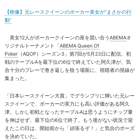
【映像】元レースクイーンのポーカー美女が“まさかの行
動”
美女12人がポーカークイーンの座を競い合う
ABEMA
オ
リジナルトーナメント「
ABEMA Queen Of
Poker
（AQOP）シーズン3」第7回が5月23日に配信。初
戦のテーブルAを最下位の6位で終えていた阿久津が、気
合十分のプレーで巻き返しを狙う場面に、視聴者の視線が
集まった。
「日本レースクイーン大賞」でグランプリに輝いた元レー
スクイーンで、ポーカーの実力にも高い評価がある阿久
津。しかし初戦となったテーブルAは思うようにチップ量
を伸ばせず、最下位の6位で終了。もう後がない状況で迎
えたこの日は、開始前から「頑張るぞ！」と気合のポーズ
を決めていた。