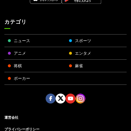
カテゴリ
ニュース
スポーツ
アニメ
エンタメ
将棋
麻雀
ポーカー
Face
Twitt
Yout
Insta
運営会社
boo
er
ube
gra
k
m
プライバシーポリシー