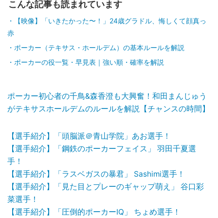
こんな記事も読まれています
【映像】「いきたかった〜！」24歳グラドル、悔しくて顔真っ
赤
ポーカー（テキサス・ホールデム）の基本ルールを解説
ポーカーの役一覧・早見表｜強い順・確率を解説
ポーカー初心者の千鳥&森香澄も大興奮！和田まんじゅう
がテキサスホールデムのルールを解説【チャンスの時間】
【選手紹介】「頭脳派＠青山学院」あお選手！
【選手紹介】「鋼鉄のポーカーフェイス」 羽田千夏選
手！
【選手紹介】「ラスベガスの暴君」 Sashimi選手！
【選手紹介】「見た目とプレーのギャップ萌え」 谷口彩
菜選手！
【選手紹介】「圧倒的ポーカーIQ」 ちょめ選手！