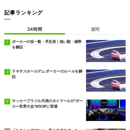
記事ランキング
24時間
週間
ポーカーの役一覧・早見表｜強い順・確率
を解説
テキサスホールデム ポーカーのルールを解
説
サッカーブラジル代表のネイマールが“ポー
カー世界大会”WSOPに登場