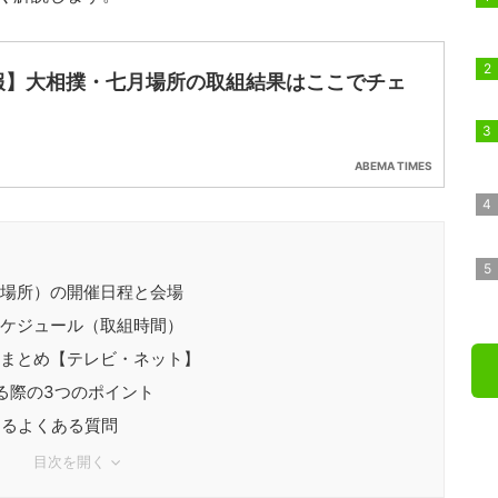
報】大相撲・七月場所の取組結果はここでチェ
！
ABEMA TIMES
屋場所）の開催日程と会場
スケジュール（取組時間）
法まとめ【テレビ・ネット】
る際の3つのポイント
するよくある質問
目次を開く