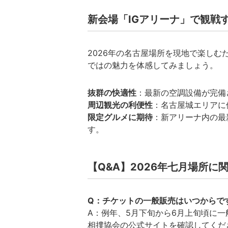
新会場「IGアリーナ」で観戦
2026年の名古屋場所を現地で楽し
ではの魅力を体感してみましょう。
抜群の快適性
：最新の空調設備が完備
周辺観光の利便性
：名古屋城エリアに
限定グルメに期待
：新アリーナ内の最
す。
【Q&A】2026年七月場所に
Q：チケットの一般販売はいつからで
A：例年、5月下旬から6月上旬頃に
相撲協会の公式サイトを確認してくだ