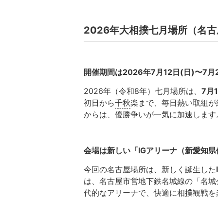
2026年大相撲七月場所（名
開催期間は2026年7月12日(日)〜7月2
2026年（令和8年）七月場所は、
7月
初日から
千秋
楽まで、毎日熱い取組が
からは、優勝争いが一気に加速します
会場は新しい「IGアリーナ（新愛知県
今回の名古屋場所は、新しく誕生した
は、名古屋市営地下鉄名城線の「名城
代的なアリーナで、快適に相撲観戦を