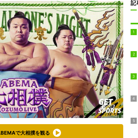
記
BEMAで大相撲を観る