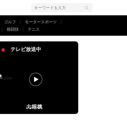
ゴルフ
モータースポーツ
格闘技
テニス
を徹底解説
テレビ放送中