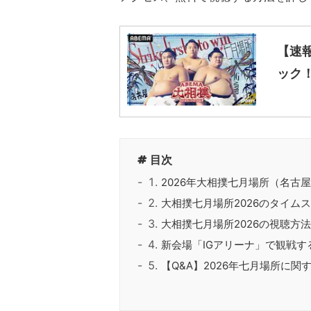
【速
ック
目次
2026年大相撲七月場所（名古
大相撲七月場所2026のタイム
大相撲七月場所2026の視聴方
新会場「IGアリーナ」で観戦す
【Q&A】2026年七月場所に関