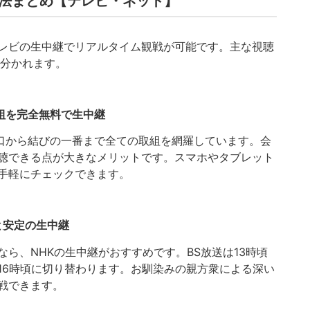
方法まとめ【テレビ・ネット】
レビの生中継でリアルタイム観戦が可能です。主な視聴
に分かれます。
組を完全無料で生中継
口から結びの一番まで全ての取組を網羅しています。会
聴できる点が大きなメリットです。スマホやタブレット
手軽にチェックできます。
と安定の生中継
ら、NHKの生中継がおすすめです。BS放送は13時頃
16時頃に切り替わります。お馴染みの親方衆による深い
戦できます。