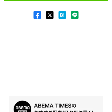
Twit
ter