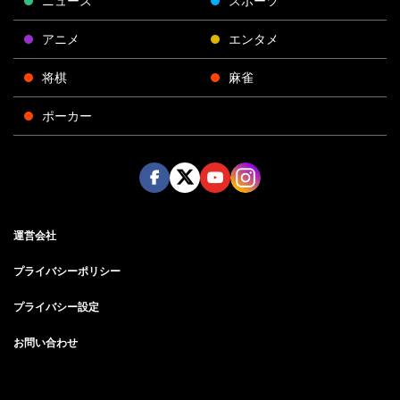
ニュース
スポーツ
アニメ
エンタメ
将棋
麻雀
ポーカー
Face
Twitt
Yout
Insta
運営会社
boo
er
ube
gra
k
m
プライバシーポリシー
プライバシー設定
お問い合わせ