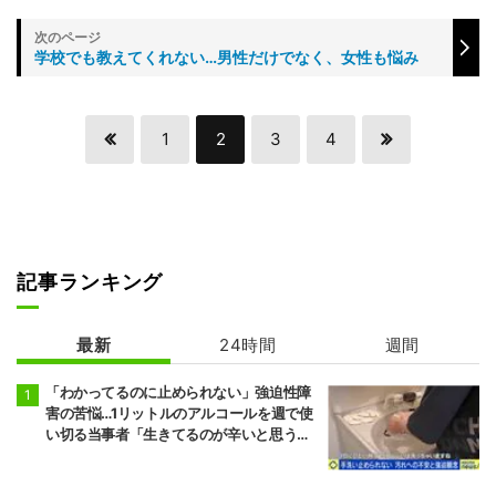
学校でも教えてくれない…男性だけでなく、女性も悩み
1
2
3
4
記事ランキング
最新
24時間
週間
「わかってるのに止められない」強迫性障
害の苦悩…1リットルのアルコールを週で使
い切る当事者「生きてるのが辛いと思うこ
ともある」