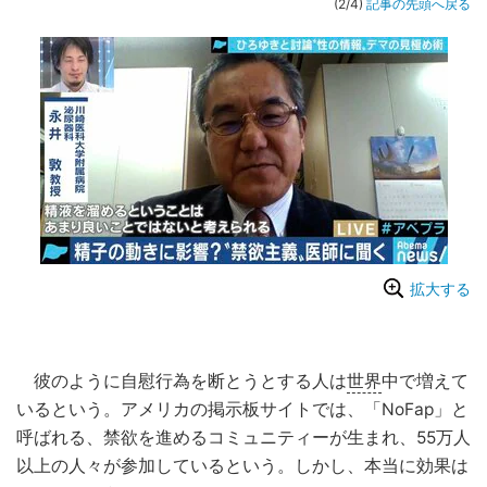
(2/4)
記事の先頭へ戻る
拡大する
彼のように自慰行為を断とうとする人は
世界
中で増えて
いるという。アメリカの掲示板サイトでは、「NoFap」と
呼ばれる、禁欲を進めるコミュニティーが生まれ、55万人
以上の人々が参加しているという。しかし、本当に効果は