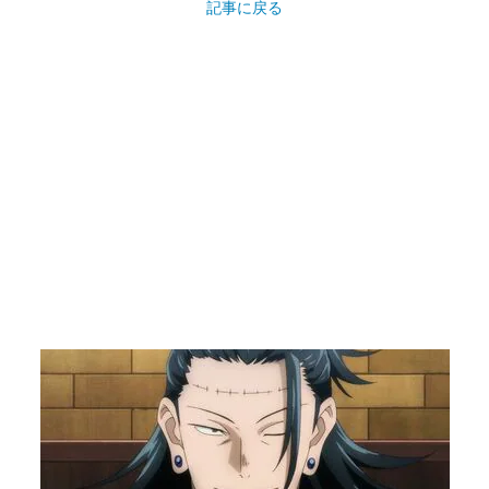
記事に戻る