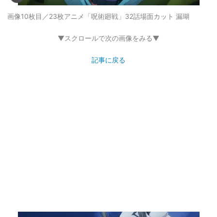
画像10枚目／23枚
アニメ「呪術廻戦」32話場面カット 漏瑚
▼スクロールで次の画像をみる▼
記事に戻る