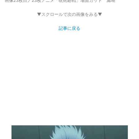
画像23枚目／23枚
アニメ「呪術廻戦」場面カット 漏瑚
▼スクロールで次の画像をみる▼
記事に戻る