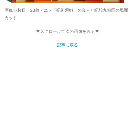
画像17枚目／23枚
アニメ「呪術廻戦」の真人と呪胎九相図の場面
カット
▼スクロールで次の画像をみる▼
記事に戻る