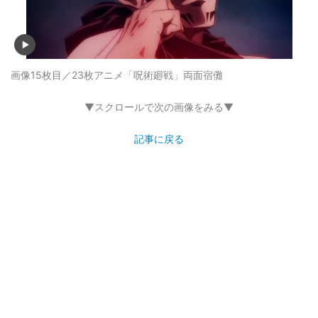
画像15枚目／23枚
アニメ「呪術廻戦」両面宿儺
▼スクロールで次の画像をみる▼
記事に戻る