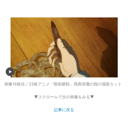
画像16枚目／23枚
アニメ「呪術廻戦」両面宿儺の指の場面カット
▼スクロールで次の画像をみる▼
記事に戻る