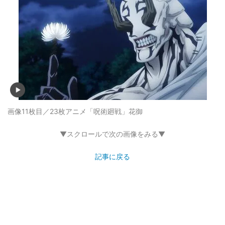
画像11枚目／23枚
アニメ「呪術廻戦」花御
▼スクロールで次の画像をみる▼
記事に戻る