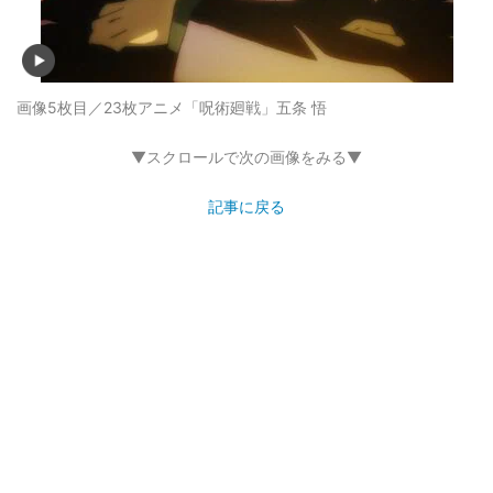
画像5枚目／23枚
アニメ「呪術廻戦」五条 悟
▼スクロールで次の画像をみる▼
記事に戻る