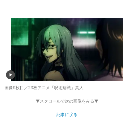
画像9枚目／23枚
アニメ「呪術廻戦」真人
▼スクロールで次の画像をみる▼
記事に戻る