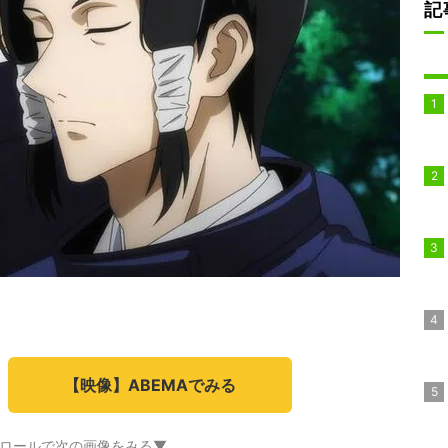
記
【映像】ABEMAでみる
ロールで次の画像をみる▼