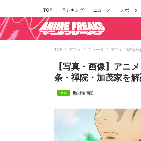
TOP
ランキング
ニュース
スポーツ
TOP
アニメ
ニュース
アニメ「呪術廻
【写真・画像】アニメ
条・禪院・加茂家を解説
呪術廻戦