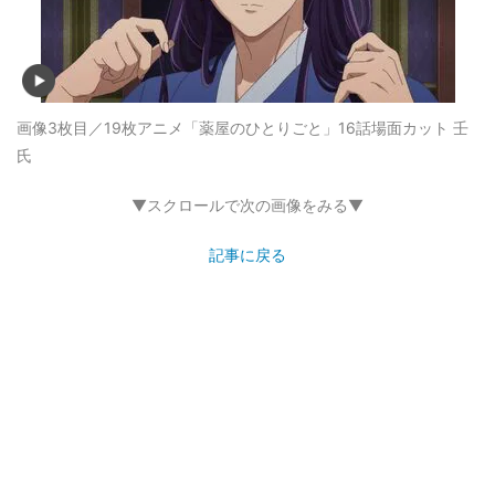
画像3枚目／19枚
アニメ「薬屋のひとりごと」16話場面カット 壬
氏
▼スクロールで次の画像をみる▼
記事に戻る