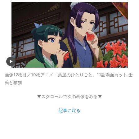
画像12枚目／19枚
アニメ「薬屋のひとりごと」11話場面カット 壬
氏と猫猫
▼スクロールで次の画像をみる▼
記事に戻る