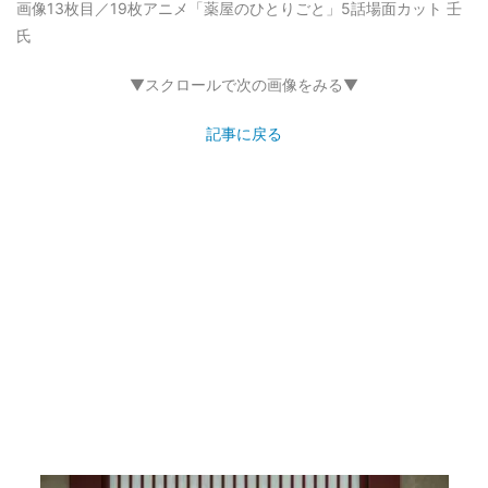
画像13枚目／19枚
アニメ「薬屋のひとりごと」5話場面カット 壬
氏
▼スクロールで次の画像をみる▼
記事に戻る