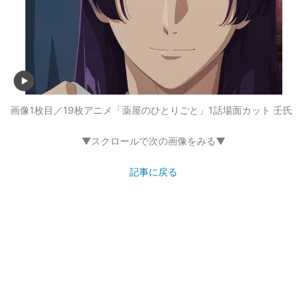
画像1枚目／19枚
アニメ「薬屋のひとりごと」1話場面カット 壬氏
▼スクロールで次の画像をみる▼
記事に戻る