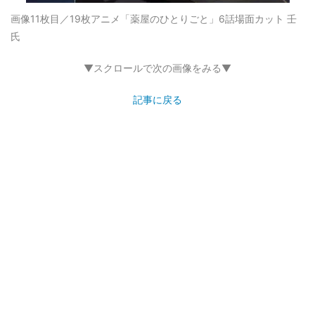
画像11枚目／19枚
アニメ「薬屋のひとりごと」6話場面カット 壬
氏
▼スクロールで次の画像をみる▼
記事に戻る