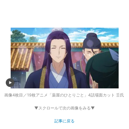
画像4枚目／19枚
アニメ「薬屋のひとりごと」4話場面カット 壬氏
▼スクロールで次の画像をみる▼
記事に戻る