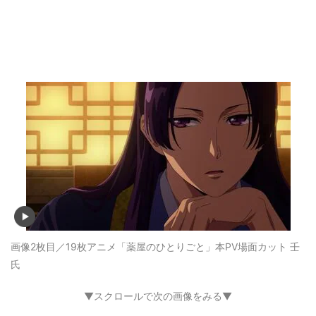
画像2枚目／19枚
アニメ「薬屋のひとりごと」本PV場面カット 壬
氏
▼スクロールで次の画像をみる▼