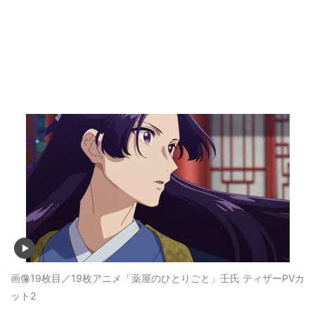
画像19枚目／19枚
アニメ「薬屋のひとりごと」壬氏 ティザーPVカ
ット2