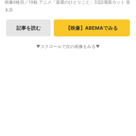
画像9枚目／19枚
アニメ「薬屋のひとりごと」32話場面カット 皇
太后
記事を読む
【映像】ABEMAでみる
▼スクロールで次の画像をみる▼