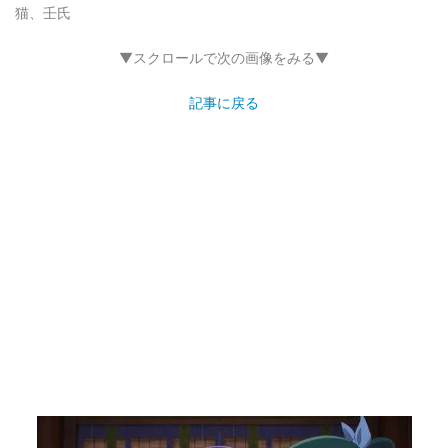
猫、壬氏
▼スクロールで次の画像をみる▼
記事に戻る