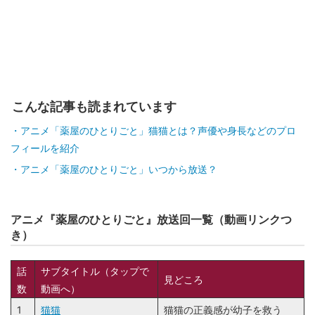
こんな記事も読まれています
アニメ「薬屋のひとりごと」猫猫とは？声優や身長などのプロ
フィールを紹介
アニメ「薬屋のひとりごと」いつから放送？
アニメ『薬屋のひとりごと』放送回一覧（動画リンクつ
き）
話
サブタイトル（タップで
見どころ
数
動画へ）
1
猫猫
猫猫の正義感が幼子を救う