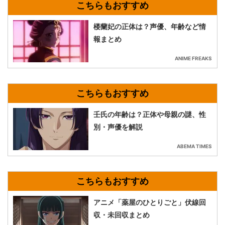
楼蘭妃の正体は？声優、年齢など情
報まとめ
ANIME FREAKS
壬氏の年齢は？正体や母親の謎、性
別・声優を解説
ABEMA TIMES
アニメ「薬屋のひとりごと」伏線回
収・未回収まとめ