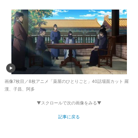
画像7枚目／8枚
アニメ「薬屋のひとりごと」40話場面カット 羅
漢、子昌、阿多
▼スクロールで次の画像をみる▼
記事に戻る