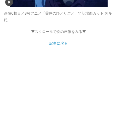
画像6枚目／8枚
アニメ「薬屋のひとりごと」11話場面カット 阿多
妃
▼スクロールで次の画像をみる▼
記事に戻る