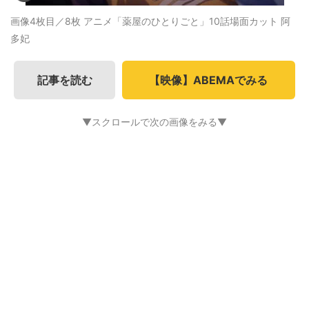
画像4枚目／8枚
アニメ「薬屋のひとりごと」10話場面カット 阿
多妃
記事を読む
【映像】ABEMAでみる
▼スクロールで次の画像をみる▼