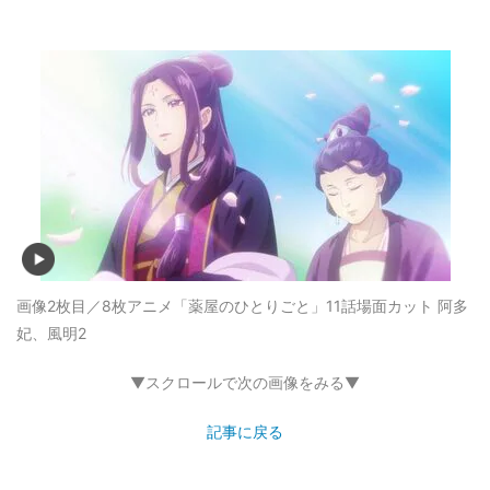
画像2枚目／8枚
アニメ「薬屋のひとりごと」11話場面カット 阿多
妃、風明2
▼スクロールで次の画像をみる▼
記事に戻る