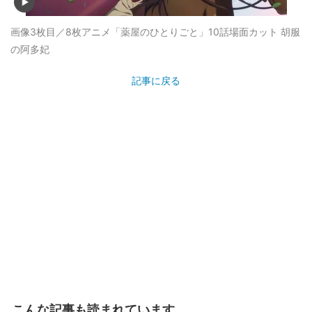
画像3枚目／8枚
アニメ「薬屋のひとりごと」10話場面カット 胡服
の阿多妃
記事に戻る
こんな記事も読まれています