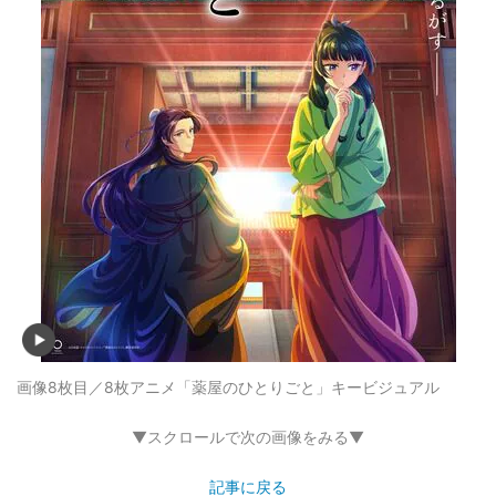
画像8枚目／8枚
アニメ「薬屋のひとりごと」キービジュアル
▼スクロールで次の画像をみる▼
記事に戻る