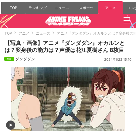
TOP
ランキング
ニュース
スポーツ
アニメ
エン
TOP
アニメ
ニュース
アニメ『ダンダダン』オカルンとは？変身後の
【写真・画像】アニメ『ダンダダン』オカルンと
は？変身後の能力は？声優は花江夏樹さん 8枚目
ダンダダン
2024/11/22 15:10