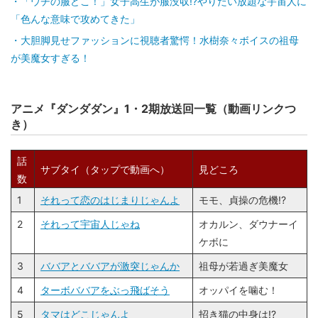
「ウチの服どこ！」女子高生が服没収!?やりたい放題な宇宙人に
「色んな意味で攻めてきた」
大胆脚見せファッションに視聴者驚愕！水樹奈々ボイスの祖母
が美魔女すぎる！
アニメ『ダンダダン』1・2期放送回一覧（動画リンクつ
き）
話
サブタイ（タップで動画へ）
見どころ
数
1
それって恋のはじまりじゃんよ
モモ、貞操の危機!?
2
それって宇宙人じゃね
オカルン、ダウナーイ
ケボに
3
ババアとババアが激突じゃんか
祖母が若過ぎ美魔女
4
ターボババアをぶっ飛ばそう
オッパイを噛む！
5
タマはどこじゃんよ
招き猫の中身は!?