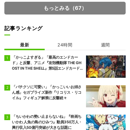
もっとみる（67）
記事ランキング
最新
24時間
週間
【推しの子】 3
死亡遊戯で飯を
期
食う。
「かっこよすぎる」「最高のエンドカー
ド」と反響、アニメ『攻殻機動隊 THE GH
OST IN THE SHELL』第5話エンドカード公
開
「バチクソに可愛い」「かっこいいお姉さ
ん感」セガプライズ新作『リコリス・リコ
イル』フィギュア解禁に反響続々
「ちいかわの勢い止まらないね」『映画ち
いかわ 人魚の島のひみつ』動員350万人・
興行収入50億円突破が大きな話題に