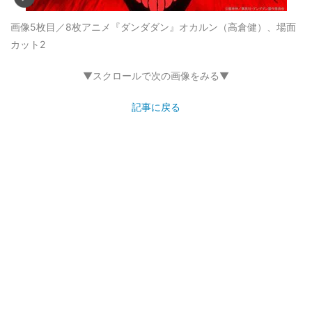
画像5枚目／8枚
アニメ『ダンダダン』オカルン（高倉健）、場面
カット2
▼スクロールで次の画像をみる▼
記事に戻る