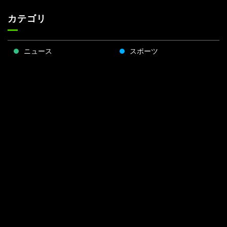
カテゴリ
ニュース
スポーツ
アニメ
エンタメ
将棋
麻雀
ポーカー
Face
Twitt
Yout
Insta
運営会社
boo
er
ube
gra
k
m
プライバシーポリシー
プライバシー設定