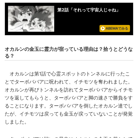
第2話「それって宇宙人じゃね」
ABEMAでみる
オカルンの金玉に霊力が宿っている理由は？拾うとどうな
る？
オカルンは第1話で心霊スポットのトンネルに行ったこ
とでターボババアに呪われて、イチモツを奪われました。
オカルンが再びトンネルを訪れてターボババアからイチモ
ツを返してもらうと、ターボババアと脚の速さで勝負をす
ることになります。ターボババアを倒したオカルン達でし
たが、イチモツは戻っても金玉が戻っていないことが発覚
しました。