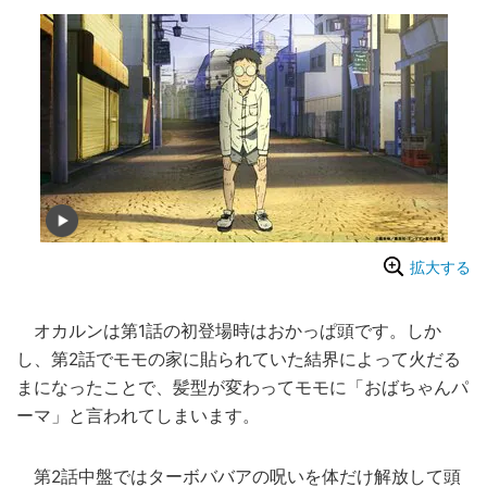
拡大する
オカルンは第1話の初登場時はおかっぱ頭です。しか
し、第2話でモモの家に貼られていた結界によって火だる
まになったことで、髪型が変わってモモに「おばちゃんパ
ーマ」と言われてしまいます。
第2話中盤ではターボババアの呪いを体だけ解放して頭