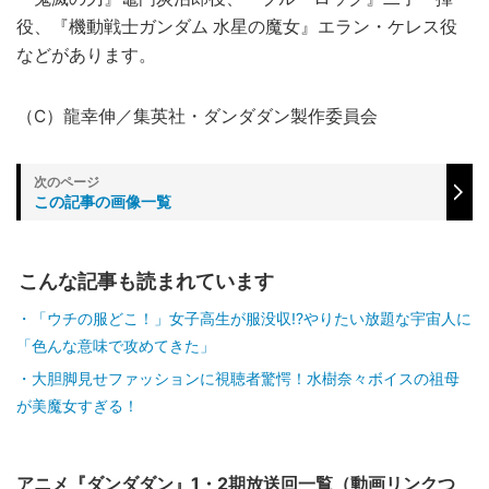
役、『機動戦士ガンダム 水星の魔女』エラン・ケレス役
などがあります。
（C）龍幸伸／集英社・ダンダダン製作委員会
この記事の画像一覧
こんな記事も読まれています
「ウチの服どこ！」女子高生が服没収!?やりたい放題な宇宙人に
「色んな意味で攻めてきた」
大胆脚見せファッションに視聴者驚愕！水樹奈々ボイスの祖母
が美魔女すぎる！
アニメ『ダンダダン』1・2期放送回一覧（動画リンクつ