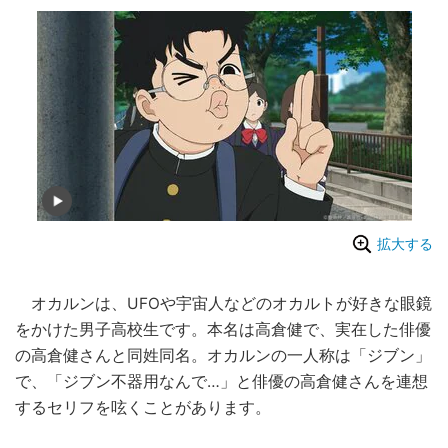
拡大する
オカルンは、UFOや宇宙人などのオカルトが好きな眼鏡
をかけた男子高校生です。本名は高倉健で、実在した俳優
の高倉健さんと同姓同名。オカルンの一人称は「ジブン」
で、「ジブン不器用なんで…」と俳優の高倉健さんを連想
するセリフを呟くことがあります。