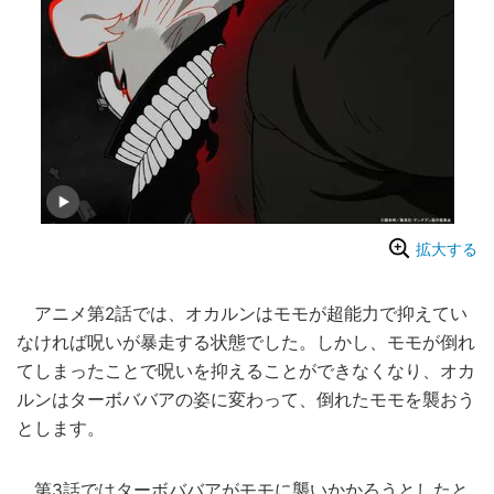
拡大する
アニメ第2話では、オカルンはモモが超能力で抑えてい
なければ呪いが暴走する状態でした。しかし、モモが倒れ
てしまったことで呪いを抑えることができなくなり、オカ
ルンはターボババアの姿に変わって、倒れたモモを襲おう
とします。
第3話ではターボババアがモモに襲いかかろうとしたと