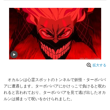
拡大する
オカルンは心霊スポットのトンネルで妖怪・ターボババ
アに遭遇します。ターボババアにかけっこで負けると呪わ
れると言われており、ターボババアを見て逃げ出したオカ
ルンは捕まって呪いをかけられました。