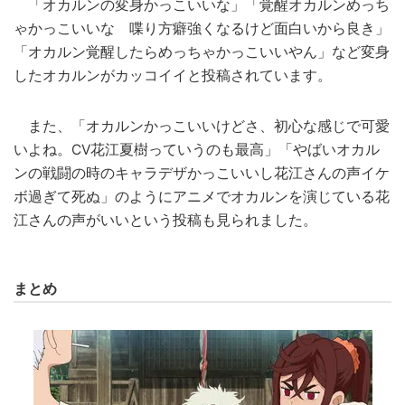
「オカルンの変身かっこいいな」「覚醒オカルンめっち
ゃかっこいいな 喋り方癖強くなるけど面白いから良き」
「オカルン覚醒したらめっちゃかっこいいやん」など変身
したオカルンがカッコイイと投稿されています。
また、「オカルンかっこいいけどさ、初心な感じで可愛
いよね。CV花江夏樹っていうのも最高」「やばいオカル
ンの戦闘の時のキャラデザかっこいいし花江さんの声イケ
ボ過ぎて死ぬ」のようにアニメでオカルンを演じている花
江さんの声がいいという投稿も見られました。
まとめ