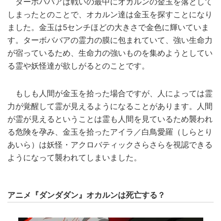
ターボババアは戦いの最中にオカルンの金玉を落として
しまったとのことで、オカルン達は金玉を探すことになり
ました。金玉は5センチほどの大きさで金色に輝いていま
す。ターボババアの霊力の膜に包まれていて、強い生命力
が宿っているため、生命力の強いものを集めようとしてい
る霊や妖怪達が欲しがるとのことです。
もしも人間が金玉を拾った場合ですが、人によっては霊
力が覚醒して霊が見えるようになることがあります。人間
が霊が見えるということは霊も人間を見ているため襲われ
る危険を孕み、金玉を拾ったアイラ／白鳥愛羅（しらとり
あいら）は妖怪・アクロバティックさらさらを視認できる
ようになって襲われてしまいました。
アニメ『ダンダダン』オカルンは死亡する？