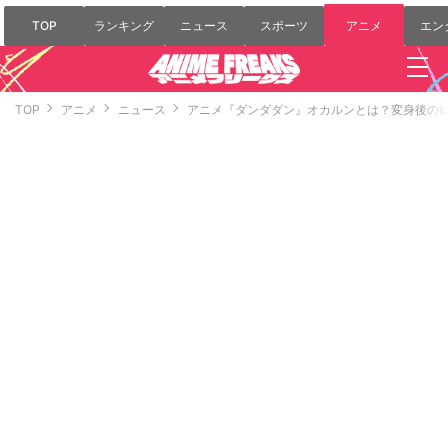
TOP
ランキング
ニュース
スポーツ
アニメ
エン
TOP
アニメ
ニュース
アニメ『ダンダダン』オカルンとは？変身後の