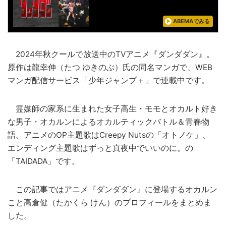
ABEMAでみる
2024年秋クールで放送中のTVアニメ『ダンダダン』。
原作は龍幸伸（たつ ゆきのぶ）氏の同名マンガで、WEB
マンガ配信サービス「少年ジャンプ＋」で連載中です。
霊媒師の家系に生まれた女子高生・モモとオカルト好き
な男子・オカルンによるオカルティックバトル＆青春物
語。アニメのOP主題歌はCreepy Nutsの「オトノケ」、
エンディング主題歌はずっと真夜中でいいのに。の
「TAIDADA」です。
この記事ではアニメ『ダンダダン』に登場するオカルン
こと高倉健（たかくら けん）のプロフィールをまとめま
した。