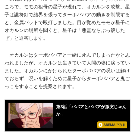
ころで、モモの祖母の星子が現れて、オカルンを攻撃。星
子は護符釘で結界を張ってターボババアの動きを制限する
と、金属バットで殴打しました。目が覚めたモモが星子に
オカルンの場所を聞くと、星子は「悪霊ならぶっ殺した
ぜ」と返答します。
オカルンはターボババアと一緒に死んでしまったかと思
われましたが、オカルンは生きていて人間の姿に戻ってい
ました。オカルンにかけられたターボババアの呪いは解け
ておらず、呪いを解くために星子からターボババアと鬼ご
っこをすることを提案されます。
第3話「ババアとババアが激突じゃん
か」
ABEMAでみる