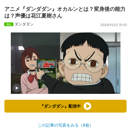
アニメ『ダンダダン』オカルンとは？変身後の能力
は？声優は花江夏樹さん
ダンダダン
2024/11/22 15:10
『ダンダダン』配信中
この記事の写真をみる（8枚）