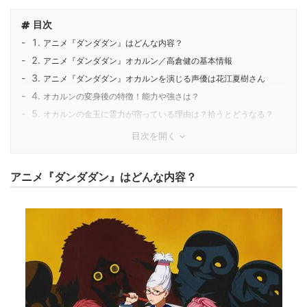
目次
アニメ『ダンダダン』はどんな内容？
アニメ『ダンダダン』オカルン／高倉健の基本情報
アニメ『ダンダダン』オカルンを演じる声優は花江夏樹さん
オカルンの変身後の特徴！能力や強さは？
オカルンの金玉に霊力が宿っている理由は？拾うとどうなる？
目次を開く
アニメ『ダンダダン』はどんな内容？