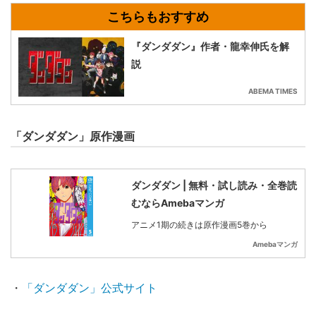
『ダンダダン』作者・龍幸伸氏を解
説
ABEMA TIMES
「ダンダダン」原作漫画
ダンダダン | 無料・試し読み・全巻読
むならAmebaマンガ
アニメ1期の続きは原作漫画5巻から
Amebaマンガ
・
「ダンダダン」公式サイト