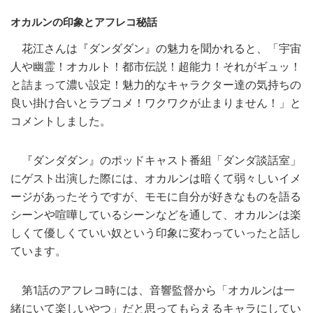
オカルンの印象とアフレコ秘話
花江さんは『ダンダダン』の魅力を聞かれると、「宇宙
人や幽霊！オカルト！都市伝説！超能力！それがギュッ！
と詰まって濃い設定！魅力的なキャラクター達の気持ちの
良い掛け合いとラブコメ！ワクワクが止まりません！」と
コメントしました。
『ダンダダン』のポッドキャスト番組「ダンダ談話室」
にゲスト出演した際には、オカルンは暗くて弱々しいイメ
ージがあったそうですが、モモに自分が好きなものを語る
シーンや喧嘩しているシーンなどを通して、オカルンは楽
しくて優しくていい奴という印象に変わっていったと話し
ています。
第1話のアフレコ時には、音響監督から「オカルンは一
緒にいて楽しいやつ」だと思ってもらえるキャラにしてい