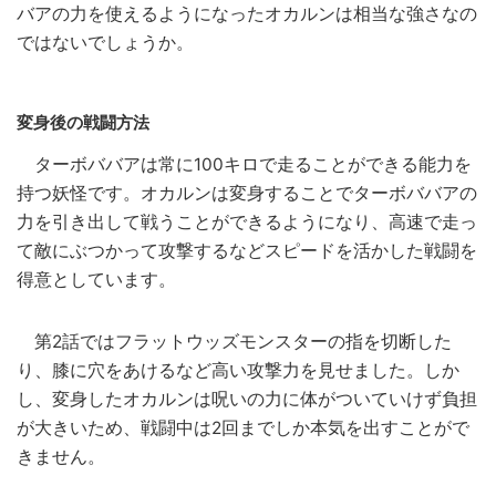
バアの力を使えるようになったオカルンは相当な強さなの
ではないでしょうか。
変身後の戦闘方法
ターボババアは常に100キロで走ることができる能力を
持つ妖怪です。オカルンは変身することでターボババアの
力を引き出して戦うことができるようになり、高速で走っ
て敵にぶつかって攻撃するなどスピードを活かした戦闘を
得意としています。
第2話ではフラットウッズモンスターの指を切断した
り、膝に穴をあけるなど高い攻撃力を見せました。しか
し、変身したオカルンは呪いの力に体がついていけず負担
が大きいため、戦闘中は2回までしか本気を出すことがで
きません。