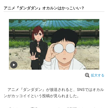
アニメ『ダンダダン』オカルンはかっこいい？
拡大する
アニメ『ダンダダン』が放送されると、SNSではオカル
ンがカッコイイという投稿が見られました。