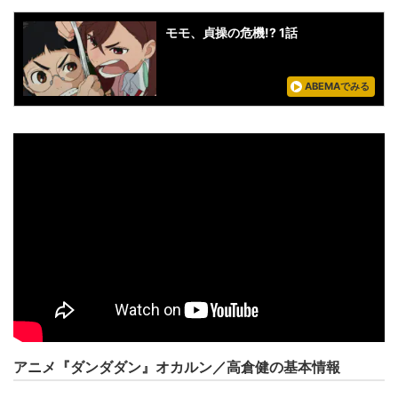
モモ、貞操の危機!? 1話
ABEMAでみる
アニメ『ダンダダン』オカルン／高倉健の基本情報