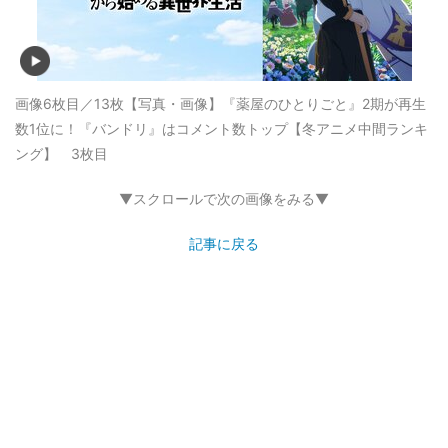
画像6枚目／13枚
【写真・画像】『薬屋のひとりごと』2期が再生
数1位に！『バンドリ』はコメント数トップ【冬アニメ中間ランキ
ング】 3枚目
▼スクロールで次の画像をみる▼
記事に戻る