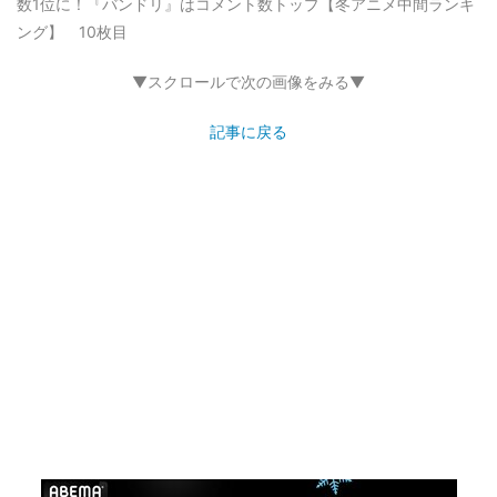
数1位に！『バンドリ』はコメント数トップ【冬アニメ中間ランキ
ング】 10枚目
▼スクロールで次の画像をみる▼
記事に戻る