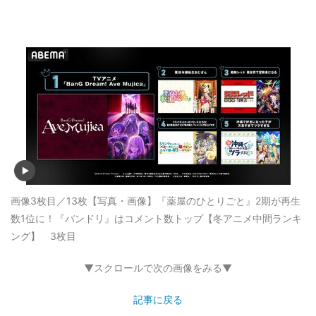
画像3枚目／13枚
【写真・画像】『薬屋のひとりごと』2期が再生
数1位に！『バンドリ』はコメント数トップ【冬アニメ中間ランキ
ング】 3枚目
▼スクロールで次の画像をみる▼
記事に戻る