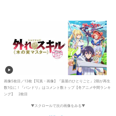
画像5枚目／13枚
【写真・画像】『薬屋のひとりごと』2期が再生
数1位に！『バンドリ』はコメント数トップ【冬アニメ中間ランキ
ング】 2枚目
▼スクロールで次の画像をみる▼