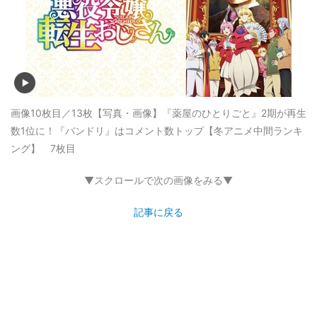
画像10枚目／13枚
【写真・画像】『薬屋のひとりごと』2期が再生
数1位に！『バンドリ』はコメント数トップ【冬アニメ中間ランキ
ング】 7枚目
▼スクロールで次の画像をみる▼
記事に戻る