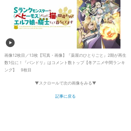
画像12枚目／13枚
【写真・画像】『薬屋のひとりごと』2期が再生
数1位に！『バンドリ』はコメント数トップ【冬アニメ中間ランキ
ング】 9枚目
▼スクロールで次の画像をみる▼
記事に戻る