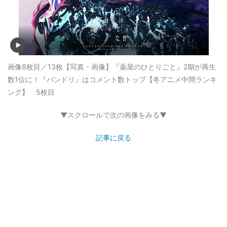
画像8枚目／13枚
【写真・画像】『薬屋のひとりごと』2期が再生
数1位に！『バンドリ』はコメント数トップ【冬アニメ中間ランキ
ング】 5枚目
▼スクロールで次の画像をみる▼
記事に戻る