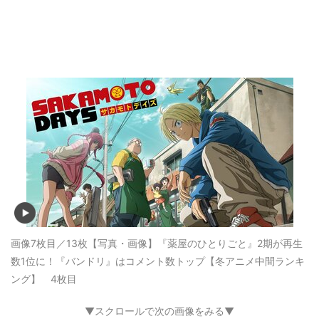
画像7枚目／13枚
【写真・画像】『薬屋のひとりごと』2期が再生
数1位に！『バンドリ』はコメント数トップ【冬アニメ中間ランキ
ング】 4枚目
▼スクロールで次の画像をみる▼