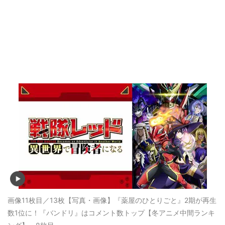
画像11枚目／13枚
【写真・画像】『薬屋のひとりごと』2期が再生
数1位に！『バンドリ』はコメント数トップ【冬アニメ中間ランキ