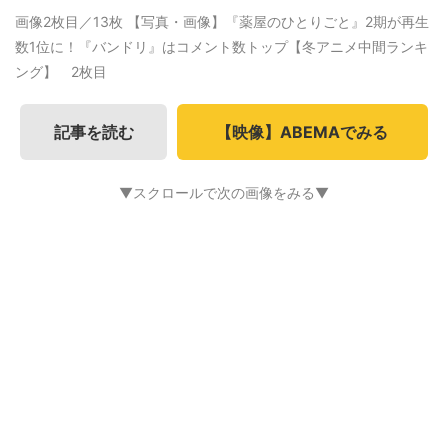
画像2枚目／13枚
【写真・画像】『薬屋のひとりごと』2期が再生
数1位に！『バンドリ』はコメント数トップ【冬アニメ中間ランキ
ング】 2枚目
記事を読む
【映像】ABEMAでみる
▼スクロールで次の画像をみる▼