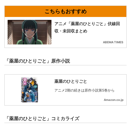
アニメ「薬屋のひとりごと」伏線回
収・未回収まとめ
ABEMA TIMES
「薬屋のひとりごと」原作小説
薬屋のひとりごと
アニメ2期の続きは原作小説第5巻から
Amazon.co.jp
「薬屋のひとりごと」コミカライズ