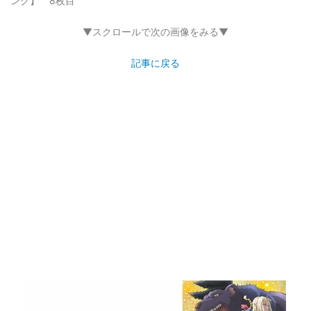
ング】 8枚目
▼スクロールで次の画像をみる▼
記事に戻る