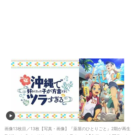
画像13枚目／13枚
【写真・画像】『薬屋のひとりごと』2期が再生