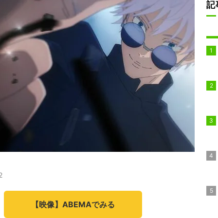
記
2
【映像】ABEMAでみる