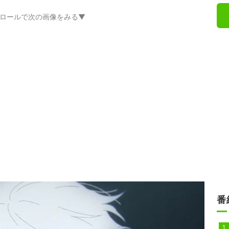
ロールで次の画像をみる▼
番