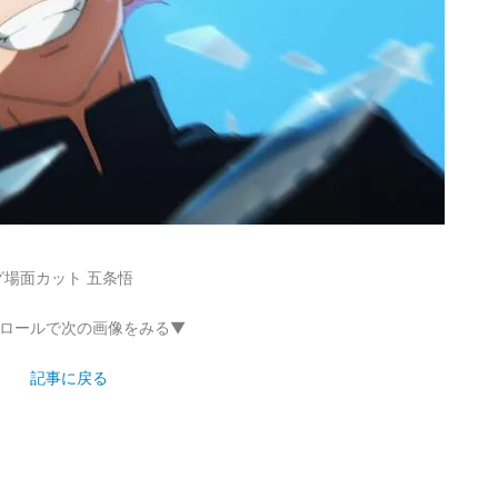
場面カット 五条悟
ロールで次の画像をみる▼
記事に戻る