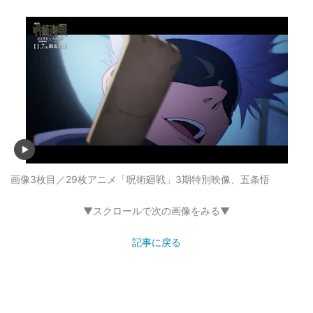
画像3枚目／29枚
アニメ「呪術廻戦」3期特別映像、五条悟
▼スクロールで次の画像をみる▼
記事に戻る