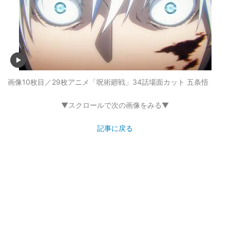
画像10枚目／29枚
アニメ「呪術廻戦」34話場面カット 五条悟
▼スクロールで次の画像をみる▼
記事に戻る