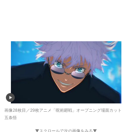
画像28枚目／29枚
アニメ「呪術廻戦」オープニング場面カット
五条悟
▼スクロールで次の画像をみる▼