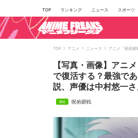
TOP
ランキング
ニュース
スポーツ
TOP
アニメ
ニュース
アニメ「呪術廻
【写真・画像】アニメ
で復活する？最強であ
説、声優は中村悠一さ
呪術廻戦