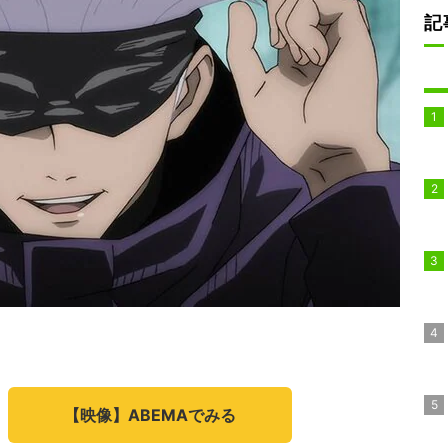
記
【映像】ABEMAでみる