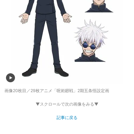
画像20枚目／29枚
アニメ「呪術廻戦」2期五条悟設定画
▼スクロールで次の画像をみる▼
記事に戻る