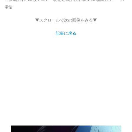
条悟
▼スクロールで次の画像をみる▼
記事に戻る