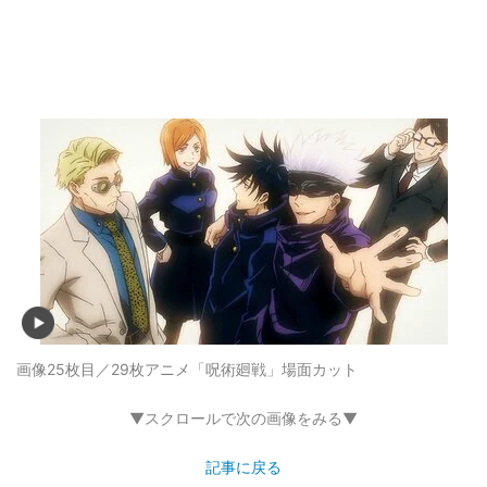
画像25枚目／29枚
アニメ「呪術廻戦」場面カット
▼スクロールで次の画像をみる▼
記事に戻る