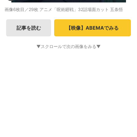
画像6枚目／29枚
アニメ「呪術廻戦」32話場面カット 五条悟
記事を読む
【映像】ABEMAでみる
▼スクロールで次の画像をみる▼