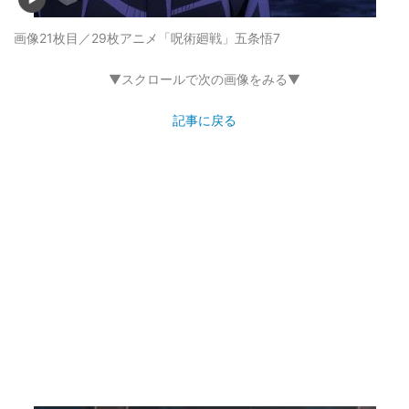
画像21枚目／29枚
アニメ「呪術廻戦」五条悟7
▼スクロールで次の画像をみる▼
記事に戻る