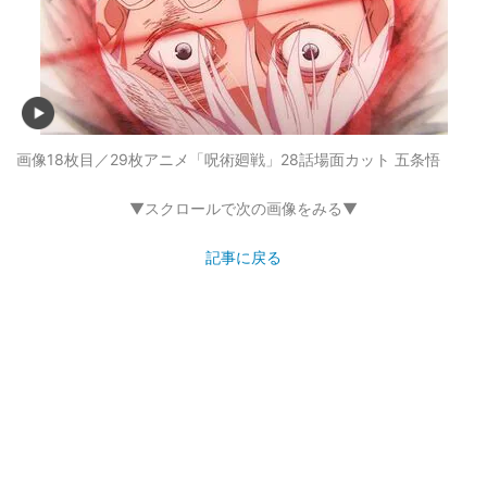
画像18枚目／29枚
アニメ「呪術廻戦」28話場面カット 五条悟
▼スクロールで次の画像をみる▼
記事に戻る