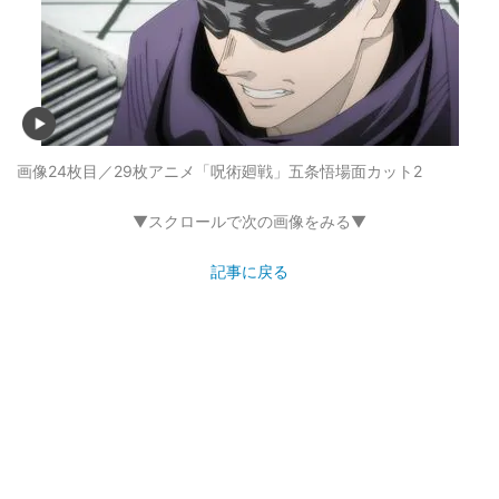
画像24枚目／29枚
アニメ「呪術廻戦」五条悟場面カット2
▼スクロールで次の画像をみる▼
記事に戻る