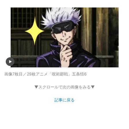
画像7枚目／29枚
アニメ「呪術廻戦」五条悟6
▼スクロールで次の画像をみる▼
記事に戻る