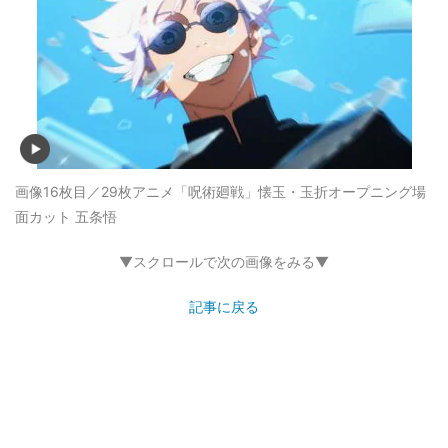
画像16枚目／29枚
アニメ「呪術廻戦」懐玉・玉折オープニング場
面カット 五条悟
▼スクロールで次の画像をみる▼
記事に戻る