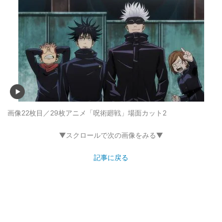
画像22枚目／29枚
アニメ「呪術廻戦」場面カット2
▼スクロールで次の画像をみる▼
記事に戻る