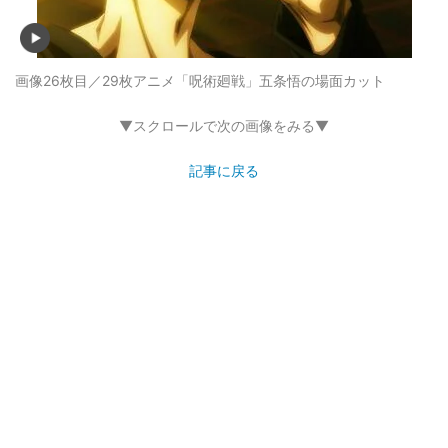
画像26枚目／29枚
アニメ「呪術廻戦」五条悟の場面カット
▼スクロールで次の画像をみる▼
記事に戻る