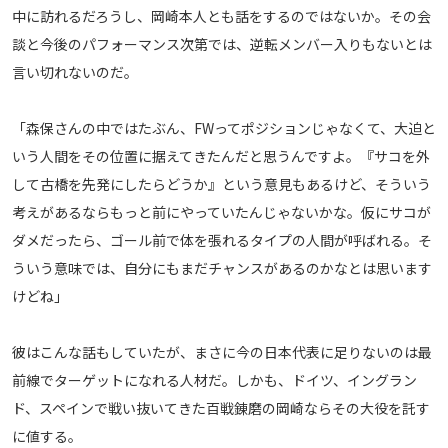
中に訪れるだろうし、岡崎本人とも話をするのではないか。その会
談と今後のパフォーマンス次第では、逆転メンバー入りもないとは
言い切れないのだ。
「森保さんの中ではたぶん、FWってポジションじゃなくて、大迫と
いう人間をその位置に据えてきたんだと思うんですよ。『サコを外
して古橋を先発にしたらどうか』という意見もあるけど、そういう
考えがあるならもっと前にやっていたんじゃないかな。仮にサコが
ダメだったら、ゴール前で体を張れるタイプの人間が呼ばれる。そ
ういう意味では、自分にもまだチャンスがあるのかなとは思います
けどね」
彼はこんな話もしていたが、まさに今の日本代表に足りないのは最
前線でターゲットになれる人材だ。しかも、ドイツ、イングラン
ド、スペインで戦い抜いてきた百戦錬磨の岡崎ならその大役を託す
に値する。