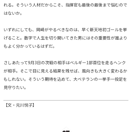
れる。そういう人材だからこそ、指揮官も最後の最後まで悩むので
はないか。
いずれにしても、岡崎がやるべきなのは、早く新天地初ゴールを挙
げること。数字で人生を切り開いてきた男にはその重要性が誰より
もよく分かっているはずだ。
さしあたって9月3日の次戦の相手はベルギー1部首位を走るヘンク
が相手。そこで目に見える結果を残せば、風向きも大きく変わるか
もしれない。そういう期待を込めて、大ベテランの一挙手一投足を
見守りたい。
【文・元川悦子】