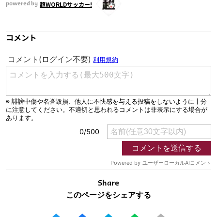
超WORLDサッカー!
powered by
コメント
Share