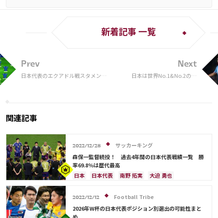
新着記事 一覧
Prev
Next
日本代表のエクアドル戦スタメンが
日本は世界No.1&No.2の“6
発表！ 宣言通り先発全選手が変更
番”をどう抑えるか 現世界最
に
高の守備的MFトップ2に入る実
力者
関連記事
サッカーキング
2022/12/28
森保一監督続投！ 過去4年間の日本代表戦績一覧 勝
率69.8％は歴代最高
日本
日本代表
南野 拓実
大迫 勇也
伊東 純也
鎌田 大地
アメリカ
浅野 拓磨
三笘 薫
堂安 律
ブラジル
原口 元気
Football Tribe
2022/12/12
相馬 勇紀
サウジアラビア
韓国
田中 碧
2026年W杯の日本代表ポジション別選出の可能性まと
古橋 亨梧
町野 修斗
ドイツ
スペイン
め