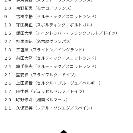
１０ 南野拓実（モナコ／フランス）
９ 古橋亨梧（セルティック／スコットランド）
１３ 守田英正（スポルティング／ポルトガル）
１５ 鎌田大地（アイントラハト・フランクフルト／ドイツ）
２７ 相馬勇紀（名古屋グランパス）
１８ 三笘薫（ブライトン／イングランド）
２５ 前田大然（セルティック／スコットランド）
２４ 旗手怜央（セルティック／スコットランド）
２１ 堂安律（フライブルク／ドイツ）
２６ 上田綺世（セルクル・ブルージュ／ベルギー）
１７ 田中碧（デュッセルドルフ／ドイツ）
２９ 町野修斗（湘南ベルマーレ）
１１ 久保建英（レアル・ソシエダ／スペイン）