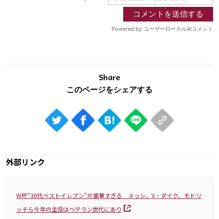
Share
外部リンク
W杯“30代ベストイレブン”が豪華すぎる メッシ、V・ダイク、モドリ
ッチら今年の主役はベテラン世代にあり