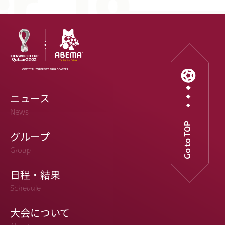
ニュース
News
Go to TOP
グループ
Group
日程・結果
Schedule
大会について