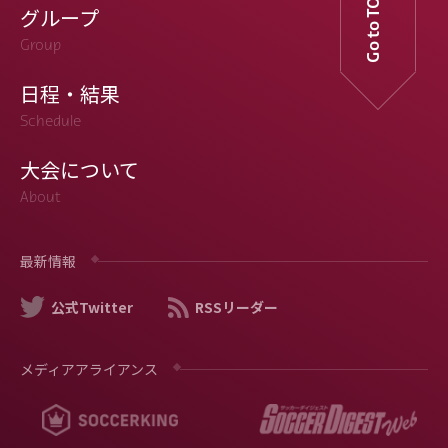
Go to TOP
グループ
Group
日程・結果
Schedule
大会について
About
最新情報
公式Twitter
RSSリーダー
メディアアライアンス