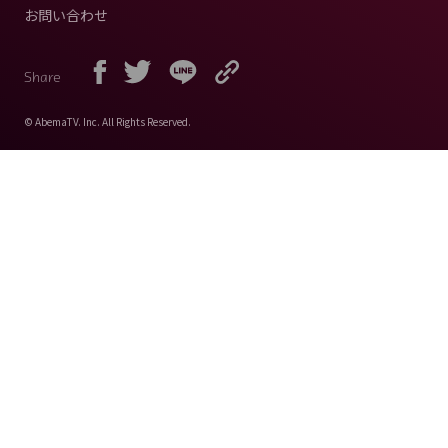
お問い合わせ
Share
© AbemaTV. Inc. All Rights Reserved.