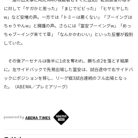
に対して「ケガかと思った」「まじでビビった」「ヒヤヒヤした
w」など安堵の声。一方では「トミーは悪くない」「ブーイングは
ちゃうやんw」と擁護の声。さらには「冨安ブーイングw」「めっ
ちゃブーイング来てて草」「なんかかわいい」といった反響が殺到
していた。
その後アーセナルは後半に1点を奪われ、勝ち点2を落とす結果
に。左サイドバックで先発出場した冨安は、試合途中で右サイドバ
ックにポジションを移し、リーグ戦3試合連続のフル出場となっ
た。（ABEMA／プレミアリーグ）
ABEMA TIMES
powered by