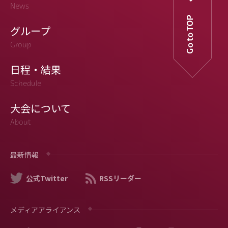
News
Go to TOP
グループ
Group
日程・結果
Schedule
大会について
About
最新情報
公式Twitter
RSSリーダー
メディアアライアンス