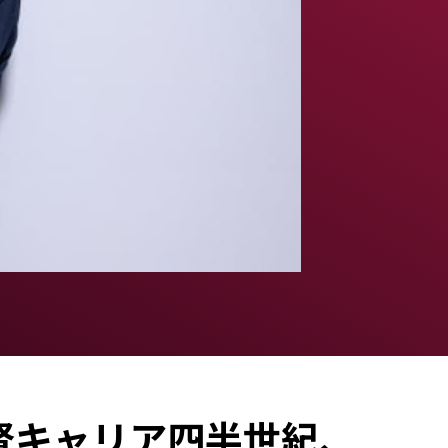
督キャリア四半世紀、