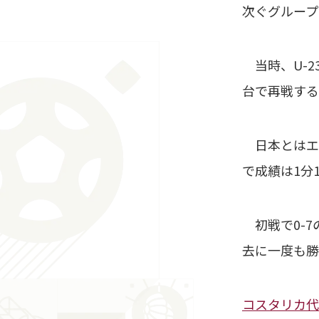
次ぐグループ
当時、U-2
台で再戦する
日本とはエク
で成績は1分
初戦で0-7
去に一度も勝
コスタリカ代