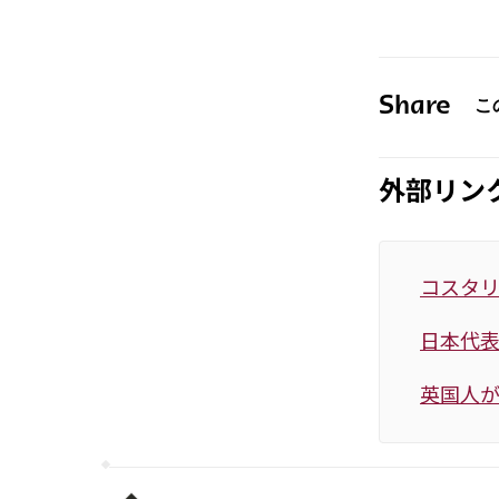
Share
外部リン
コスタ
日本代
英国人が