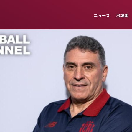
ニュース
出場国