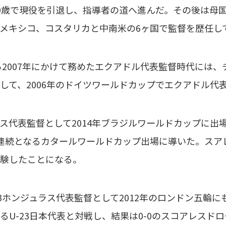
0歳で現役を引退し、指導者の道へ進んだ。その後は母
メキシコ、コスタリカと中南米の6ヶ国で監督を歴任し
ら2007年にかけて務めたエクアドル代表監督時代には
して、2006年のドイツワールドカップでエクアドル代
代表監督として2014年ブラジルワールドカップに出場
連続となるカタールワールドカップ出場に導いた。スア
験したことになる。
3ホンジュラス代表監督として2012年のロンドン五輪
るU-23日本代表と対戦し、結果は0-0のスコアレスド