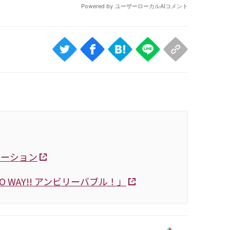
メーション
WAY!! アンビリーバブル！」