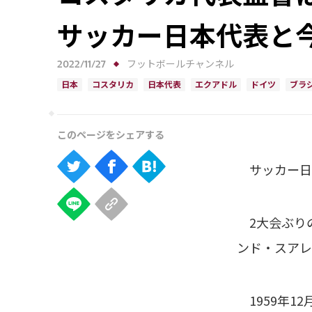
サッカー日本代表と
2022/11/27
フットボールチャンネル
日本
コスタリカ
日本代表
エクアドル
ドイツ
ブラ
サッカー日本
2大会ぶり
ンド・スアレ
1959年1