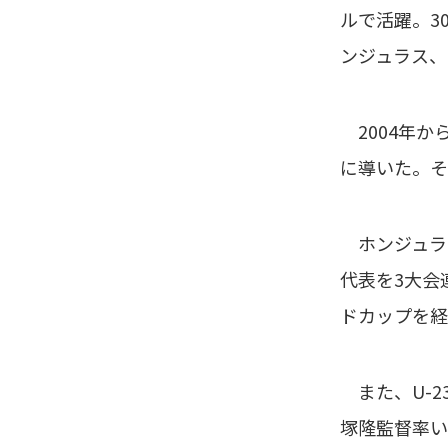
ルで活躍。3
ンジュラス、
2004年か
に導いた。そ
ホンジュラス
代表を3大会
ドカップを経
また、U-2
塚隆監督率い