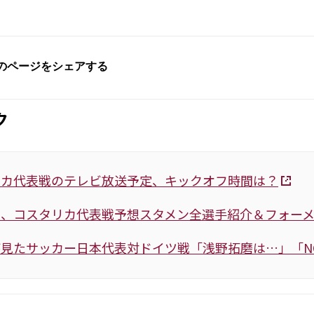
ク
リカ代表戦のテレビ放送予定、キックオフ時間は？
表、コスタリカ代表戦予想スタメン全選手紹介＆フォー
見たサッカー日本代表対ドイツ戦「浅野拓磨は…」「NO 