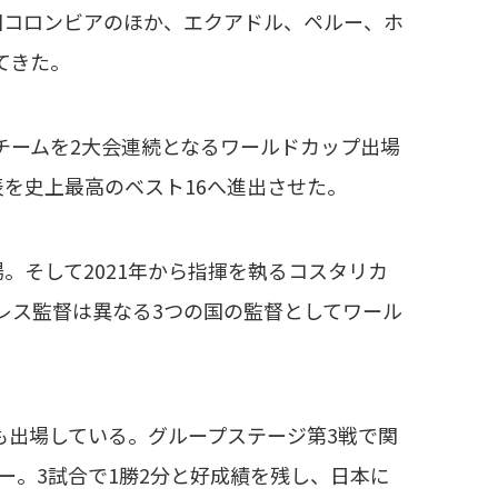
国コロンビアのほか、エクアドル、ペルー、ホ
てきた。
、チームを2大会連続となるワールドカップ出場
表を史上最高のベスト16へ進出させた。
。そして2021年から指揮を執るコスタリカ
レス監督は異なる3つの国の監督としてワール
にも出場している。グループステージ第3戦で関
ロー。3試合で1勝2分と好成績を残し、日本に