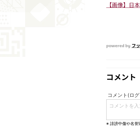
【画像】日本
powered by
フ
コメント