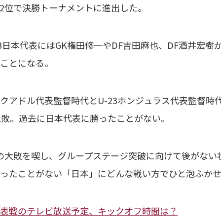
2位で決勝トーナメントに進出した。
3日本代表にはGK権田修一やDF吉田麻也、DF酒井宏
ことになる。
アドル代表監督時代とU-23ホンジュラス代表監督時
1敗。過去に日本代表に勝ったことがない。
の大敗を喫し、グループステージ突破に向けて後がない
ったことがない「日本」にどんな戦い方でひと泡ふかせ
表戦のテレビ放送予定、キックオフ時間は？