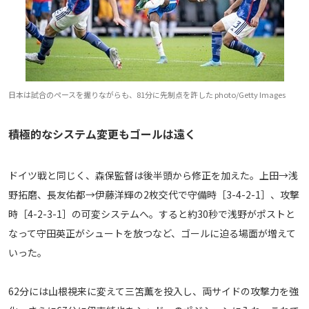
日本は試合のペースを握りながらも、81分に先制点を許した photo/Getty Images
積極的なシステム変更もゴールは遠く
ドイツ戦と同じく、森保監督は後半頭から修正を加えた。上田→浅
野拓磨、長友佑都→伊藤洋輝の2枚交代で守備時［3-4-2-1］、攻撃
時［4-2-3-1］の可変システムへ。すると約30秒で浅野がポストと
なって守田英正がシュートを放つなど、ゴールに迫る場面が増えて
いった。
62分には山根視来に変えて三笘薫を投入し、両サイドの攻撃力を強