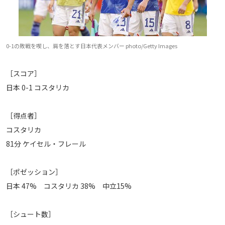
0-1の敗戦を喫し、肩を落とす日本代表メンバー photo/Getty Images
［スコア］
日本 0-1 コスタリカ
［得点者］
コスタリカ
81分 ケイセル・フレール
［ポゼッション］
日本 47% コスタリカ 38% 中立15%
［シュート数］