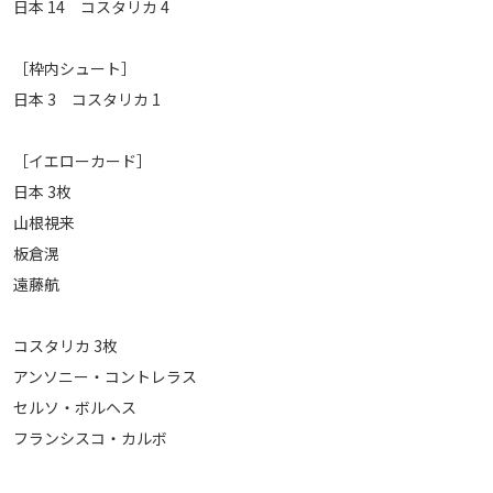
日本 14 コスタリカ 4
［枠内シュート］
日本 3 コスタリカ 1
［イエローカード］
日本 3枚
山根視来
板倉滉
遠藤航
コスタリカ 3枚
アンソニー・コントレラス
セルソ・ボルヘス
フランシスコ・カルボ