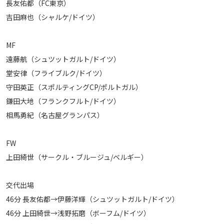
長友佑都（FC東京）
吉田麻也（シャルケ/ドイツ）
MF
遠藤航（シュツットガルト/ドイツ）
堂安律（フライブルク/ドイツ）
守田英正（スポルティングCP/ポルトガル）
鎌田大地（フランクフルト/ドイツ）
相馬勇紀（名古屋グランパス）
FW
上田綺世（サークル・ブルージュ/ベルギー）
交代出場
46分 長友佑都→伊藤洋輝（シュツットガルト/ドイツ）
46分 上田綺世→浅野拓磨（ボーフム/ドイツ）