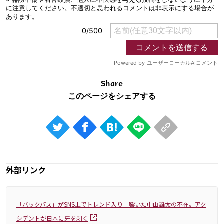
Share
外部リンク
「バックパス」がSNS上でトレンド入り 響いた中山雄太の不在。アク
シデントが日本に牙を剥く