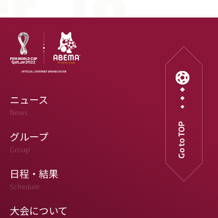
ニュース
News
Go to TOP
グループ
Group
日程・結果
Schedule
大会について