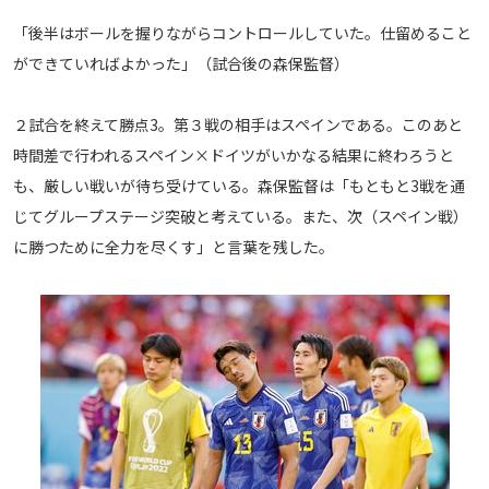
「後半はボールを握りながらコントロールしていた。仕留めること
ができていればよかった」（試合後の森保監督）
２試合を終えて勝点3。第３戦の相手はスペインである。このあと
時間差で行われるスペイン×ドイツがいかなる結果に終わろうと
も、厳しい戦いが待ち受けている。森保監督は「もともと3戦を通
じてグループステージ突破と考えている。また、次（スペイン戦）
に勝つために全力を尽くす」と言葉を残した。