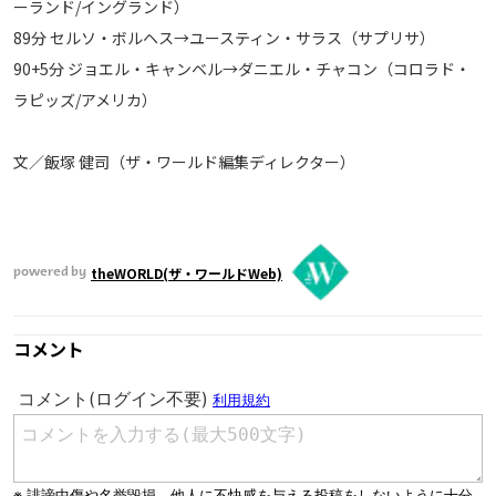
ーランド/イングランド）
89分 セルソ・ボルヘス→ユースティン・サラス（サプリサ）
90+5分 ジョエル・キャンベル→ダニエル・チャコン（コロラド・
ラピッズ/アメリカ）
文／飯塚 健司（ザ・ワールド編集ディレクター）
theWORLD(ザ・ワールドWeb)
powered by
コメント