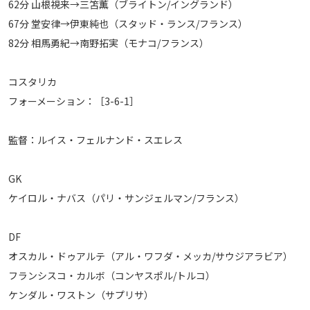
62分 山根視来→三笘薫（ブライトン/イングランド）
67分 堂安律→伊東純也（スタッド・ランス/フランス）
82分 相馬勇紀→南野拓実（モナコ/フランス）
コスタリカ
フォーメーション：［3-6-1］
監督：ルイス・フェルナンド・スエレス
GK
ケイロル・ナバス（パリ・サンジェルマン/フランス）
DF
オスカル・ドゥアルテ（アル・ワフダ・メッカ/サウジアラビア）
フランシスコ・カルボ（コンヤスポル/トルコ）
ケンダル・ワストン（サプリサ）