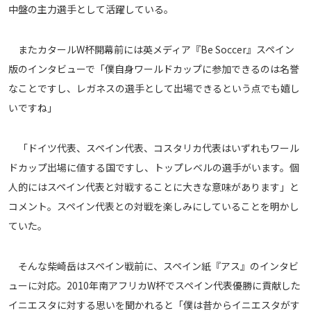
中盤の主力選手として活躍している。
メディアアライアンス
またカタールW杯開幕前には英メディア『Be Soccer』スペイン
版のインタビューで「僕自身ワールドカップに参加できるのは名誉
なことですし、レガネスの選手として出場できるという点でも嬉し
いですね」
「ドイツ代表、スペイン代表、コスタリカ代表はいずれもワール
ドカップ出場に値する国ですし、トップレベルの選手がいます。個
人的にはスペイン代表と対戦することに大きな意味があります」と
コメント。スペイン代表との対戦を楽しみにしていることを明かし
ていた。
そんな柴崎岳はスペイン戦前に、スペイン紙『アス』のインタビ
ューに対応。2010年南アフリカW杯でスペイン代表優勝に貢献した
イニエスタに対する思いを聞かれると「僕は昔からイニエスタがす