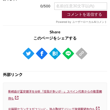
Share
外部リンク
柴崎岳が冨安健洋を分析「怪我が多いが…」スペイン代表からの敬意期
待も
元福岡セランテスがフリーに。独占取材でJリーグ復帰願望告白も