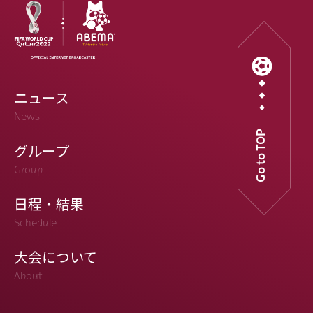
ニュース
News
Go to TOP
グループ
Group
日程・結果
Schedule
大会について
About