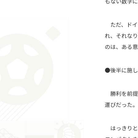
もない数字に
ただ、ドイ
れ、それなり
のは、ある意
●後半に施し
勝利を前提
運びだった。
はっきりと5