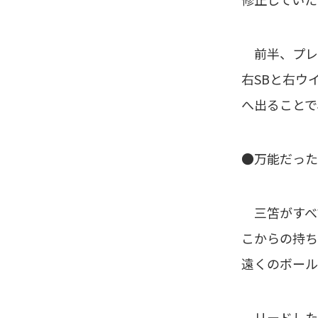
前半、プレッ
右SBと右ウ
へ出ることで
●万能だった
三笘がすべて
こからの持ち
遠くのボール
リードした