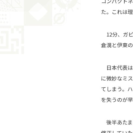
コンパクトネ
た。これは理
12分、ガビ
倉滉と伊東の
日本代表は
に微妙なミス
てしまう。ハ
を失うのが早
後半あたま
修正していた