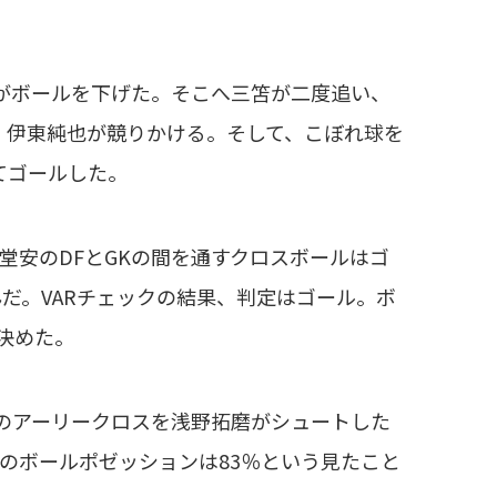
がボールを下げた。そこへ三笘が二度追い、
、伊東純也が競りかける。そして、こぼれ球を
てゴールした。
安のDFとGKの間を通すクロスボールはゴ
だ。VARチェックの結果、判定はゴール。ボ
決めた。
のアーリークロスを浅野拓磨がシュートした
のボールポゼッションは83％という見たこと