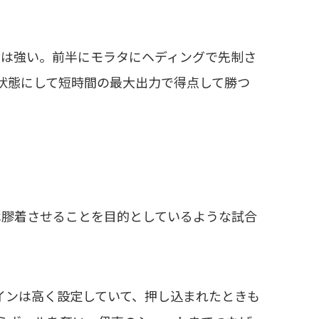
は強い。前半にモラタにヘディングで先制さ
状態にして短時間の最大出力で得点して勝つ
膠着させることを目的としているような試合
ラインは高く設定していて、押し込まれたときも