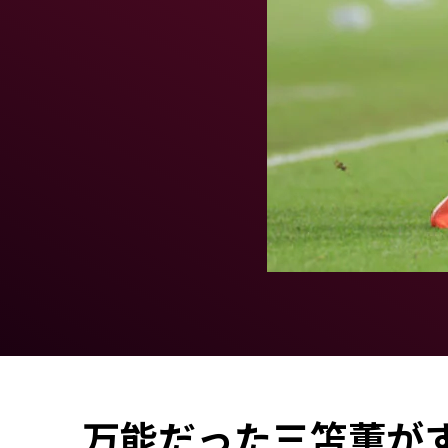
万能だった三笘薫が