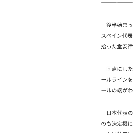
——————
後半始まっ
スペイン代表
拾った堂安律
同点にした２
ールラインを
ールの端がわ
日本代表の攻
のも決定機に