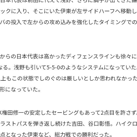
ックに入り、そこにいた伊東が左サイドハーフへ移動し
バの投入で左からの攻め込みを強化したタイミングで
からの日本代表は高かったディフェンスラインも徐々に
なる。浅野も引いて5-5-0のようなシステムになって
以上もこの状態でしのぐのは厳しいとしか思われなかっ
形になっていた。
権田修一の安定したセービングもあって2点目を許さず
ラストパスを弾き返し続けた吉田、谷口彰悟。ハイク
点となった伊東など、総力戦での勝利だった。