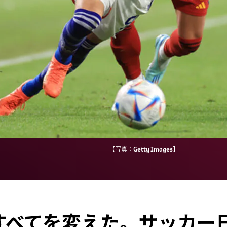
【写真：Getty Images】
すべてを変えた。サッカー