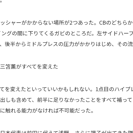
シャーがかからない場所が2つあった。CBのどちらか
イングの間に下りてくるガビのところだ。左サイドハー
、後半からミドルプレスの圧力がかかりはじめ、その
三笘薫がすべてを変えた
を変えたといっていいかもしれない。1点目のハイプ
出しも含めて、前半に足りなかったことをすべて補って
に触れる能力がなければ不可能だった。
日本代表は前田に代えて浅野、さらに調子が出てきた鎌