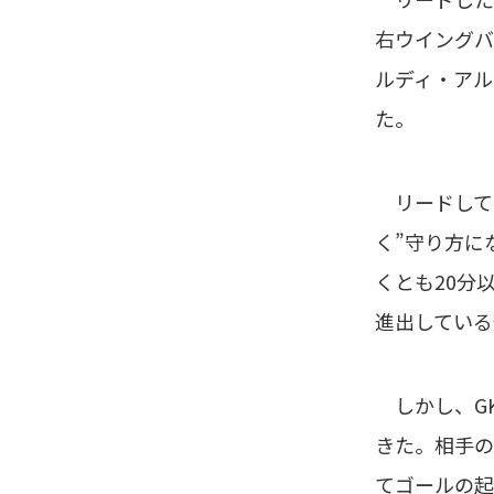
右ウイングバ
ルディ・アル
た。
リードして
く”守り方に
くとも20分
進出している
しかし、GK
きた。相手の
てゴールの起