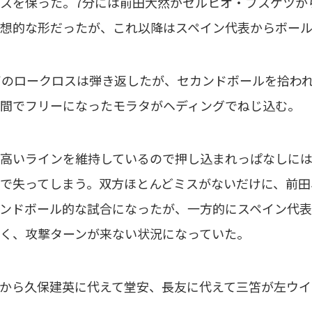
スを保った。7分には前田大然がセルヒオ・ブスケツか
想的な形だったが、これ以降はスペイン代表からボー
のロークロスは弾き返したが、セカンドボールを拾わ
間でフリーになったモラタがヘディングでねじ込む。
高いラインを維持しているので押し込まれっぱなしには
で失ってしまう。双方ほとんどミスがないだけに、前田
ンドボール的な試合になったが、一方的にスペイン代表
く、攻撃ターンが来ない状況になっていた。
から久保建英に代えて堂安、長友に代えて三笘が左ウイ
。