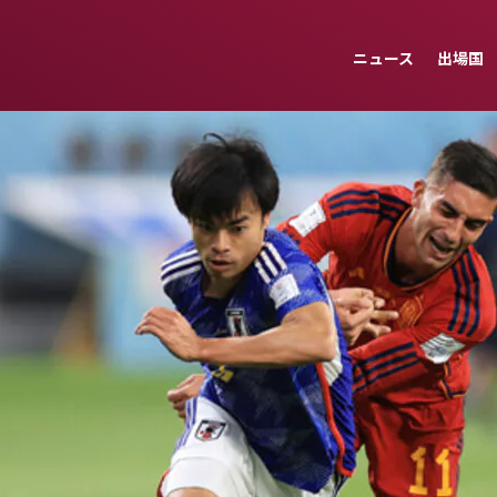
ニュース
出場国