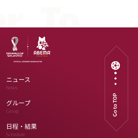
ニュース
News
Go to TOP
グループ
Group
日程・結果
Schedule