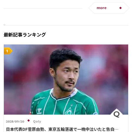
アントワーヌ・グリーズマン
more
最新記事ランキング
Qoly
2025/09/20
日本代表DF菅原由勢、東京五輪落選で一晩中泣いたと告白…