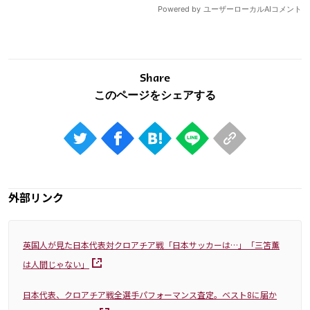
Share
外部リンク
英国人が見た日本代表対クロアチア戦「日本サッカーは…」「三笘薫
は人間じゃない」
日本代表、クロアチア戦全選手パフォーマンス査定。ベスト8に届か