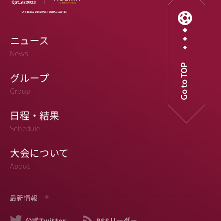
ニュース
News
Go to TOP
グループ
Group
日程・結果
Schedule
大会について
About
最新情報
公式Twitter
RSSリーダー