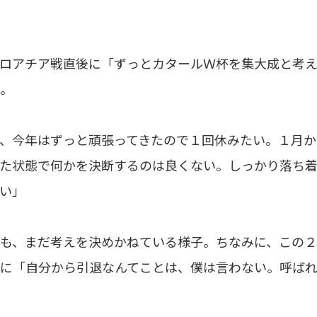
ロアチア戦直後に「ずっとカタールＷ杯を集大成と考え
。
、今年はずっと頑張ってきたので１回休みたい。１月か
た状態で何かを決断するのは良くない。しっかり落ち着
い」
、まだ考えを決めかねている様子。ちなみに、この２
に「自分から引退なんてことは、僕は言わない。呼ば