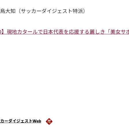
鳥大知（サッカーダイジェスト特派）
TO】現地カタールで日本代表を応援する麗しき「美女サ
カーダイジェストWeb