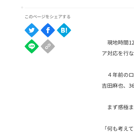
現地時間12
ア対応を行な
４年前のロシ
吉田麻也、3
まず感極ま
「何も考えて