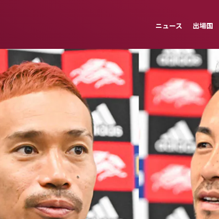
ニュース
出場国