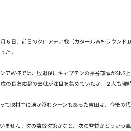
月６日、前日のクロアチア戦（カタールＷ杯ラウンド1
った。
アＷ杯では、敗退後にキャプテンの長谷部誠がSNS上
6歳の長友佑都の去就が注目を集めていたが、２人も現
って取材中に涙が滲むシーンもあった吉田は、今後の代
いません。次の監督次第かなと。次の監督がどういう