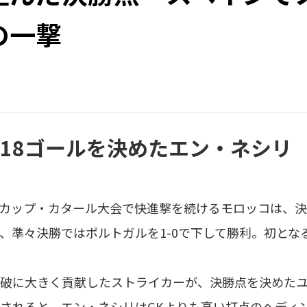
の一撃
は18ゴールを決めたエン・ネシリ
ルドカップ・カタール大会で快進撃を続けるモロッコは、
、準々決勝ではポルトガルを1-0で下して勝利。初とな
破に大きく貢献したストライカーが、決勝点を決めたユ
されると、エン・ネシリはGKよりも高い打点のヘディ