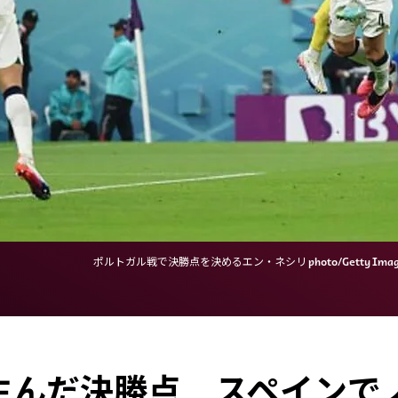
ポルトガル戦で決勝点を決めるエン・ネシリ photo/Getty Imag
生んだ決勝点 スペインで