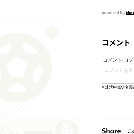
powered by
th
コメント
Share