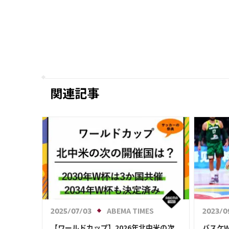
の相手モロッコの躍進は「驚きとは言
えない」
関連記事
ABEMA TIMES
2025/07/03
2023/0
【ワールドカップ】2026年北中米の次
バスケ