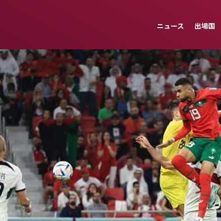
ニュース
出場国