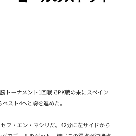
決勝トーナメント1回戦でPK戦の末にスペイン
るベスト4へと駒を進めた。
セフ・エン・ネシリだ。42分に左サイドから
ングでゴールをゲット。結局この得点が決勝点