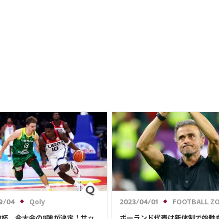
Qoly
FOOTBALL Z
9/04
2023/04/01
W杯、今大会の8強が決定！サッ
ポーランド代表は新体制で始動